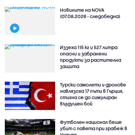
Новините на NOVA
(07.08.2026 - следобедна)
Иззеха 115 кг и 527 литра
опасни и забранени
продукти за растителна
защита
Турски самолети и дронове
навлязоха 17 пъти в Гърция,
стигна се до симулиран
въздушен бой
Футболен национал беше
убит с павета при грабеж в
Уганда