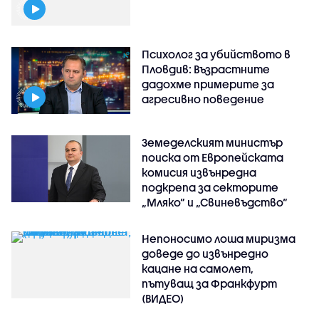
Психолог за убийството в
Пловдив: Възрастните
дадохме примерите за
агресивно поведение
Земеделският министър
поиска от Европейската
комисия извънредна
подкрепа за секторите
„Мляко“ и „Свиневъдство“
Непоносимо лоша миризма
доведе до извънредно
кацане на самолет,
пътуващ за Франкфурт
(ВИДЕО)