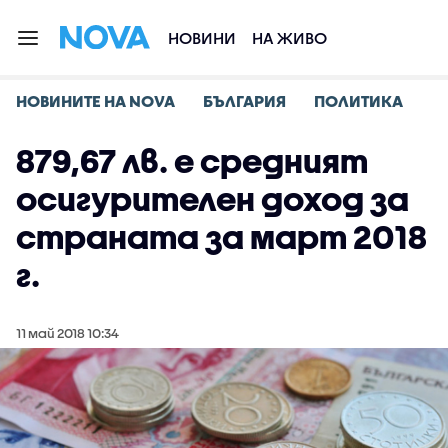
НОВИНИ
НА ЖИВО
НОВИНИТЕ НА NOVA
БЪЛГАРИЯ
ПОЛИТИКА
879,67 лв. е средният
осигурителен доход за
страната за март 2018
г.
11 май 2018 10:34