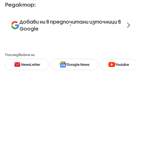
Редактор:
Добави ни в предпочитани източници в
Google
Последвайте ни
NewsLetter
Google News
Youtube