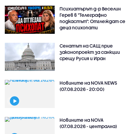
Психиатърът д-р Веселин
Герев в "Телеграфно
подкастът": Отглеждат се
деца психопати
Сенатът на САЩ прие
законопроект за санкции
срещу Русия и Иран
Новините на NOVA NEWS
(07.08.2026 - 20:00)
Новините на NOVA
(07.08.2026 - централна)