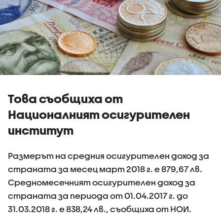
Това съобщиха от
Националният осигурителен
институт
Размерът на средния осигурителен доход за
страната за месец март 2018 г. е 879,67 лв.
Средномесечният осигурителен доход за
страната за периода от 01.04.2017 г. до
31.03.2018 г. е 838,24 лв., съобщиха от НОИ.