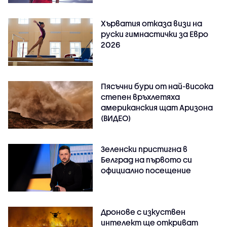
Хърватия отказа визи на
руски гимнастички за Евро
2026
Пясъчни бури от най-висока
степен връхлетяха
американския щат Аризона
(ВИДЕО)
Зеленски пристигна в
Белград на първото си
официално посещение
Дронове с изкуствен
интелект ще откриват