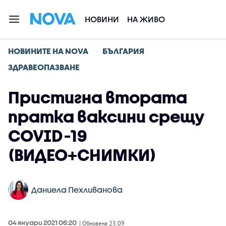
НОВИНИ
НА ЖИВО
НОВИНИТЕ НА NOVA
БЪЛГАРИЯ
ЗДРАВЕОПАЗВАНЕ
Пристигна втората
пратка ваксини срещу
COVID-19
(ВИДЕО+СНИМКИ)
Даниела Пехливанова
04 януари 2021 06:20
| Обновена 23:09