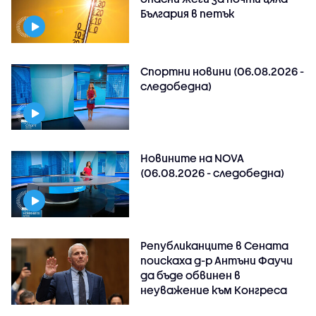
България в петък
Спортни новини (06.08.2026 -
следобедна)
Новините на NOVA
(06.08.2026 - следобедна)
Републиканците в Сената
поискаха д-р Антъни Фаучи
да бъде обвинен в
неуважение към Конгреса