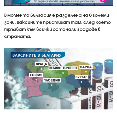
В момента България е разделена на 6 големи
зони. Ваксините пристигат там, след което
тръгват към всички останали градове в
страната.