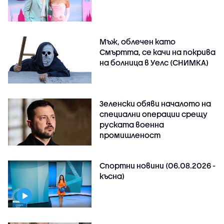
Мъж, облечен като
Смъртта, се качи на покрива
на болница в Уелс (СНИМКА)
Зеленски обяви началото на
специални операции срещу
руската военна
промишленост
Спортни новини (06.08.2026 -
късна)