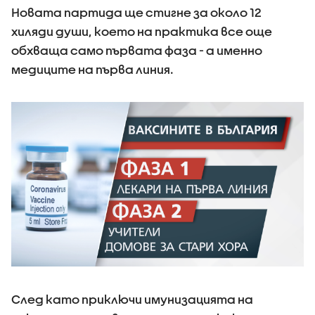
Новата партида ще стигне за около 12
хиляди души, което на практика все още
обхваща само първата фаза - а именно
медиците на първа линия.
След като приключи имунизацията на