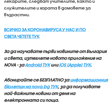
лекарите, следват учителите, както и
служителите и хората в домовете за
възрастни.
ВСИЧКО ЗА КОРОНАВИРУСА У НАС И ПО
СВЕТА ЧЕТЕТЕ ТУК
За да научавате първи новините от България
и света, изтеглете новото приложение на
NOVA - за
Android ТУК
или
iOS (Apple) ТУК
.
Абонирайте се БЕЗПЛАТНО за
информационния
бюлетин на nova.bg ТУК
, за да получавате
най-важните новини от деня на
електронната си поща.