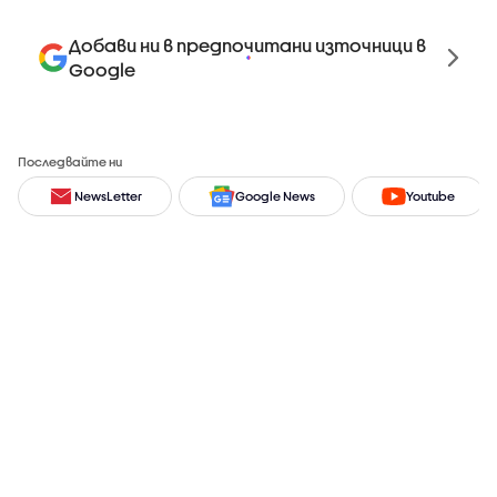
Добави ни в предпочитани източници в
Google
Последвайте ни
NewsLetter
Google News
Youtube