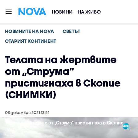
НОВИНИ
НА ЖИВО
НОВИНИТЕ НА NOVA
СВЕТЪТ
СТАРИЯТ КОНТИНЕНТ
Телата на жертвите
от „Струма”
пристигнаха в Скопие
(СНИМКИ)
03 декември 2021 13:51