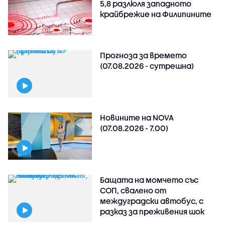
5,8 разлюля западното
крайбрежие на Филипините
Прогноза за времето
(07.08.2026 - сутрешна)
Новините на NOVA
(07.08.2026 - 7.00)
Бащата на момчето със
СОП, свалено от
междуградски автобус, с
разказ за преживения шок