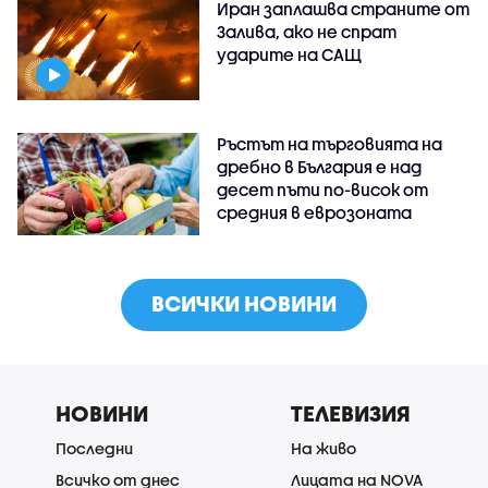
Иран заплашва страните от
Залива, ако не спрат
ударите на САЩ
Ръстът на търговията на
дребно в България е над
десет пъти по-висок от
средния в еврозоната
ВСИЧКИ НОВИНИ
НОВИНИ
ТЕЛЕВИЗИЯ
Последни
На живо
Всичко от днес
Лицата на NOVA