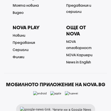
Моята новина
Предавания и
сериали
Видео
NOVA PLAY
ОЩЕ ОТ
NOVA
Новини
NOVA
Предавания
отговорност
Сериали
NOVA Кариери
Филми
News in English
МОБИЛНОТО ПРИЛОЖЕНИЕ НА NOVA.BG
Четете ни в Google News