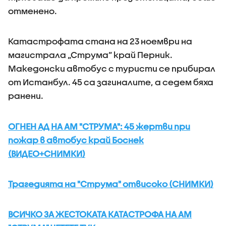
отменено.
Катастрофата стана на 23 ноември на
магистрала „Струма” край Перник.
Македонски автобус с туристи се прибирал
от Истанбул. 45 са загиналите, а седем бяха
ранени.
ОГНЕН АД НА АМ "СТРУМА": 45 жертви при
пожар в автобус край Боснек
(ВИДЕО+СНИМКИ)
Трагедията на "Струма" отвисоко (СНИМКИ)
ВСИЧКО ЗА ЖЕСТОКАТА КАТАСТРОФА НА АМ