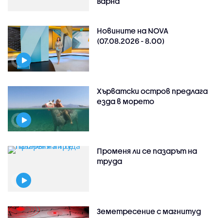
Варна
Новините на NOVA
(07.08.2026 - 8.00)
Хърватски остров предлага
езда в морето
Променя ли се пазарът на
труда
Земетресение с магнитуд