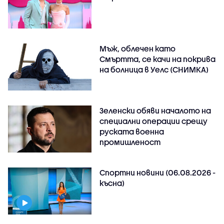
Мъж, облечен като
Смъртта, се качи на покрива
на болница в Уелс (СНИМКА)
Зеленски обяви началото на
специални операции срещу
руската военна
промишленост
Спортни новини (06.08.2026 -
късна)