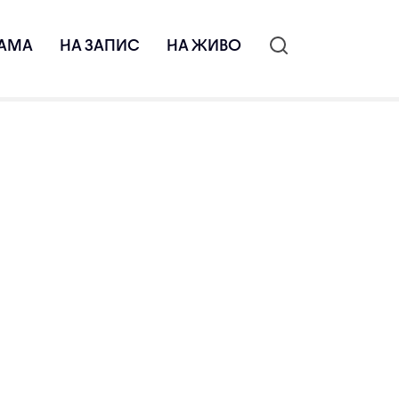
АМА
НА ЗАПИС
НА ЖИВО