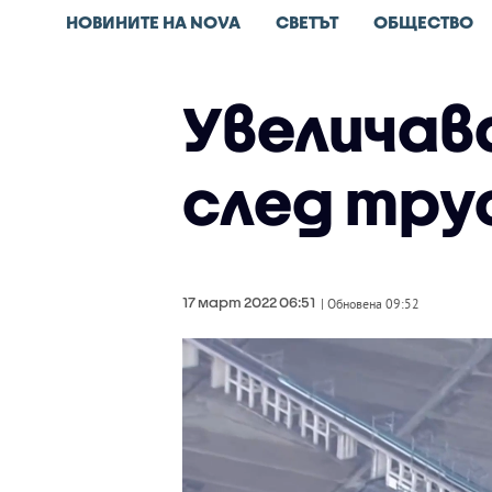
НОВИНИТЕ НА NOVA
СВЕТЪТ
ОБЩЕСТВО
Увеличав
след трус
17 март 2022 06:51
| Обновена 09:52