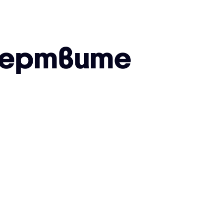
жертвите