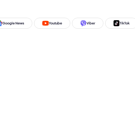
Google News
Youtube
Viber
TikTok