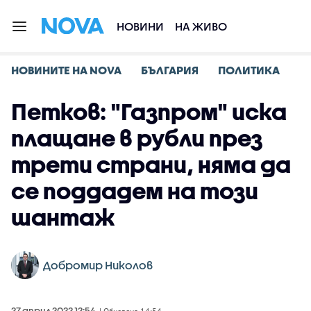
НОВИНИ
НА ЖИВО
НОВИНИТЕ НА NOVA
БЪЛГАРИЯ
ПОЛИТИКА
Петков: "Газпром" иска
плащане в рубли през
трети страни, няма да
се поддадем на този
шантаж
Добромир Николов
27 април 2022 12:54