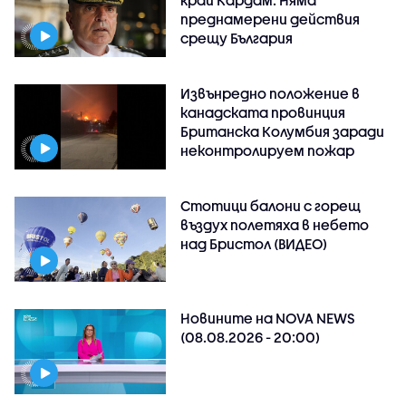
преднамерени действия
срещу България
Извънредно положение в
канадската провинция
Британска Колумбия заради
неконтролируем пожар
Стотици балони с горещ
въздух полетяха в небето
над Бристол (ВИДЕО)
Новините на NOVA NEWS
(08.08.2026 - 20:00)