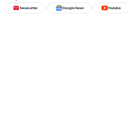
NewsLetter
Google News
Youtube