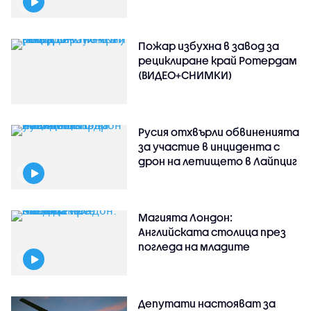
Пожар избухна в завод за
рециклиране край Ротердам
(ВИДЕО+СНИМКИ)
Русия отхвърли обвиненията
за участие в инцидента с
дрон на летището в Лайпциг
Магията Лондон:
Английската столица през
погледа на младите
Депутати настояват за