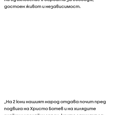
достоен живот и независимост.
„На 2 юни нашият народ отдава почит пред
подвига на Христо Ботев и на хилядите