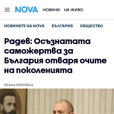
НОВИНИ
НА ЖИВО
НОВИНИТЕ НА NOVA
БЪЛГАРИЯ
ОБЩЕСТВО
Радев: Осъзнатата
саможертва за
България отваря очите
на поколенията
02 юни 2023 09:44