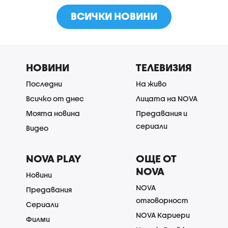
ВСИЧКИ НОВИНИ
НОВИНИ
ТЕЛЕВИЗИЯ
Последни
На живо
Всичко от днес
Лицата на NOVA
Моята новина
Предавания и
сериали
Видео
NOVA PLAY
ОЩЕ ОТ
NOVA
Новини
NOVA
Предавания
отговорност
Сериали
NOVA Кариери
Филми