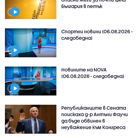
България в петък
Спортни новини (06.08.2026 -
следобедна)
Новините на NOVA
(06.08.2026 - следобедна)
Републиканците в Сената
поискаха д-р Антъни Фаучи
да бъде обвинен в
неуважение към Конгреса