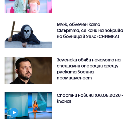
Мъж, облечен като
Смъртта, се качи на покрива
на болница в Уелс (СНИМКА)
Зеленски обяви началото на
специални операции срещу
руската военна
промишленост
Спортни новини (06.08.2026 -
късна)