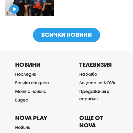
ВСИЧКИ НОВИНИ
НОВИНИ
ТЕЛЕВИЗИЯ
Последни
На живо
Всичко от днес
Лицата на NOVA
Моята новина
Предавания и
сериали
Видео
NOVA PLAY
ОЩЕ ОТ
NOVA
Новини