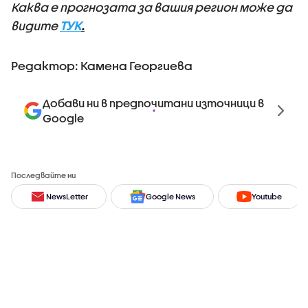
Каква е прогнозата за вашия регион може да
видите
ТУК
.
Редактор: Камена Георгиева
Добави ни в предпочитани източници в
Google
Последвайте ни
NewsLetter
Google News
Youtube