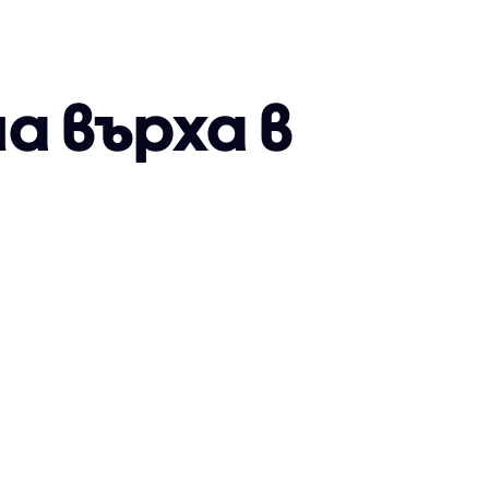
а върха в