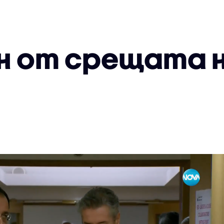
н от срещата н