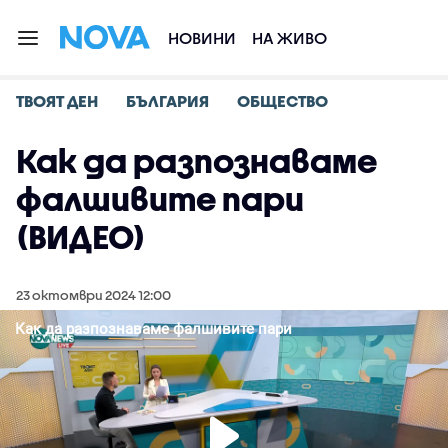
НОВИНИ
НА ЖИВО
ТВОЯТ ДЕН
БЪЛГАРИЯ
ОБЩЕСТВО
Как да разпознаваме
фалшивите пари
(ВИДЕО)
23 октомври 2024 12:00