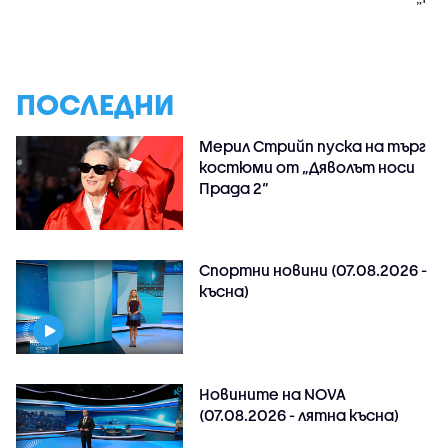
ПОСЛЕДНИ
Мерил Стрийп пуска на търг
костюми от „Дяволът носи
Прада 2“
Спортни новини (07.08.2026 -
късна)
Новините на NOVA
(07.08.2026 - лятна късна)