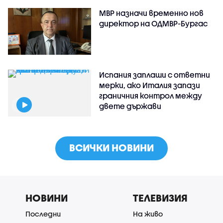
МВР назначи временно нов
директор на ОДМВР-Бургас
Испания заплаши с ответни
мерки, ако Италия запази
граничния контрол между
двете държави
ВСИЧКИ НОВИНИ
НОВИНИ
ТЕЛЕВИЗИЯ
Последни
На живо