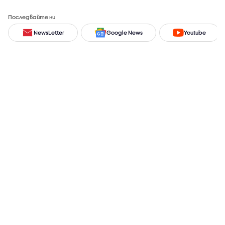
Последвайте ни
NewsLetter
Google News
Youtube