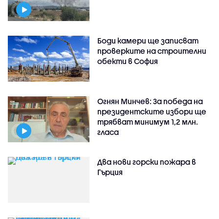
Боди камери ще записват
проверките на строителни
обекти в София
Огнян Минчев: За победа на
президентските избори ще
трябват минимум 1,2 млн.
гласа
Два нови горски пожара в
Гърция