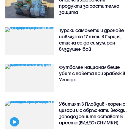
продукти за растителна
защита
Турски самолети и дронове
навлязоха 17 пъти в Гърция,
стигна се до симулиран
въздушен бой
Футболен национал беше
убит с павета при грабеж в
Уганда
Убитият в Пловдив - горен с
цигари и с обръснати вежди,
заподозрените остават в
ареста (ВИДЕО+СНИМКИ)