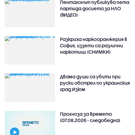
Пентагонът публикува пета
партида досиета за НЛО
(ВИДЕО)
Разкриха наркооранжерия в
София, иззети са различни
наркотици (СНИМКИ)
Двама души са убити при
руски обстрeл по украинския
град Изюм
Прогноза за времето
(07.08.2026 - следобедна)