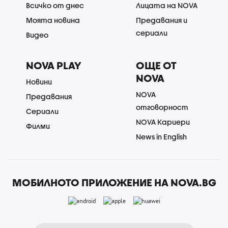
Всичко от днес
Лицата на NOVA
Моята новина
Предавания и
сериали
Видео
NOVA PLAY
ОЩЕ ОТ
NOVA
Новини
NOVA
Предавания
отговорност
Сериали
NOVA Кариери
Филми
News in English
МОБИЛНОТО ПРИЛОЖЕНИЕ НА NOVA.BG