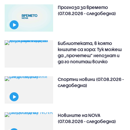
Прогноза за времето
(07.08.2026 - следобедна)
Библиотеката, в която
книгите са хора: Тук можеш
да „прочетеш“ непознат и
да го попиташ всичко
Спортни новини (07.08.2026 -
следобедна)
Новините на NOVA
(07.08.2026 - следобедна)