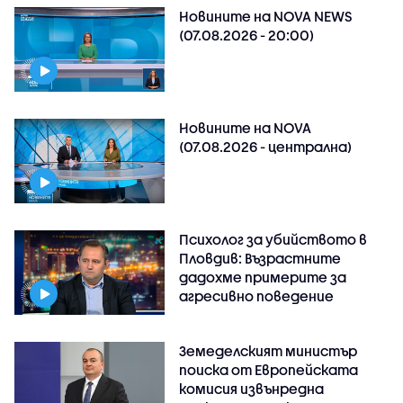
Новините на NOVA NEWS
(07.08.2026 - 20:00)
Новините на NOVA
(07.08.2026 - централна)
Психолог за убийството в
Пловдив: Възрастните
дадохме примерите за
агресивно поведение
Земеделският министър
поиска от Европейската
комисия извънредна