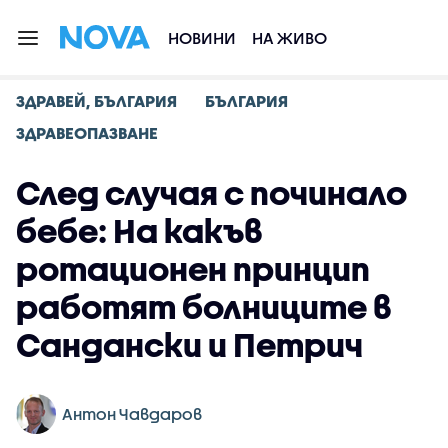
НОВИНИ
НА ЖИВО
ЗДРАВЕЙ, БЪЛГАРИЯ
БЪЛГАРИЯ
ЗДРАВЕОПАЗВАНЕ
След случая с починало
бебе: На какъв
ротационен принцип
работят болниците в
Сандански и Петрич
Антон Чавдаров