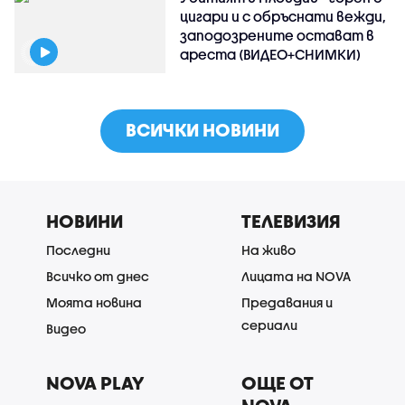
цигари и с обръснати вежди,
заподозрените остават в
ареста (ВИДЕО+СНИМКИ)
ВСИЧКИ НОВИНИ
НОВИНИ
ТЕЛЕВИЗИЯ
Последни
На живо
Всичко от днес
Лицата на NOVA
Моята новина
Предавания и
сериали
Видео
NOVA PLAY
ОЩЕ ОТ