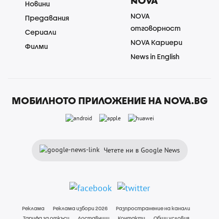
NOVA
Новини
NOVA
Предавания
отговорност
Сериали
NOVA Кариери
Филми
News in English
МОБИЛНОТО ПРИЛОЖЕНИЕ НА NOVA.BG
Четете ни в Google News
Реклама
Реклама избори 2026
Разпространение на канали
Тарифа за откъси
Доставчици
Контакти
Общи условия