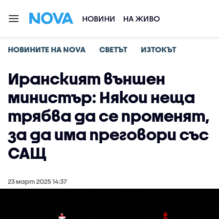
НОВИНИ
НА ЖИВО
НОВИНИТЕ НА NOVA
СВЕТЪТ
ИЗТОКЪТ
Иранският външен
министър: Някои неща
трябва да се променят,
за да има преговори със
САЩ
23 март 2025 14:37