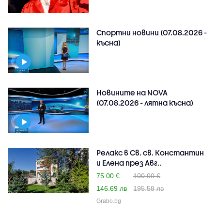
Спортни новини (07.08.2026 -
късна)
Новините на NOVA
(07.08.2026 - лятна късна)
Релакс в Св. св. Константин
и Елена през Авг..
75.00 €
100.00 €
146.69 лв
195.58 лв
Grabo.bg