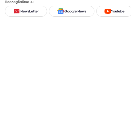
Последвайте ни
NewsLetter
Google News
Youtube