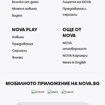
Всичко от днес
Лицата на NOVA
Моята новина
Предавания и
сериали
Видео
NOVA PLAY
ОЩЕ ОТ
NOVA
Новини
NOVA
Предавания
отговорност
Сериали
NOVA Кариери
Филми
News in English
МОБИЛНОТО ПРИЛОЖЕНИЕ НА NOVA.BG