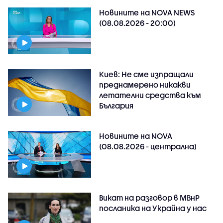
Новините на NOVA NEWS
(08.08.2026 - 20:00)
Киев: Не сме изпращали
преднамерено никакви
летателни средства към
България
Новините на NOVA
(08.08.2026 - централна)
Викат на разговор в МВнР
посланика на Украйна у нас