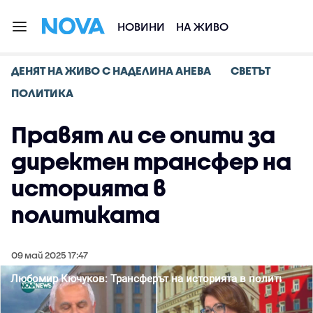
НОВИНИ
НА ЖИВО
ДЕНЯТ НА ЖИВО С НАДЕЛИНА АНЕВА
СВЕТЪТ
ПОЛИТИКА
Правят ли се опити за
директен трансфер на
историята в
политиката
09 май 2025 17:47