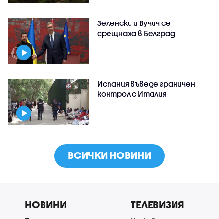
Зеленски и Вучич се
срещнаха в Белград
Испания въведе граничен
контрол с Италия
ВСИЧКИ НОВИНИ
НОВИНИ
ТЕЛЕВИЗИЯ