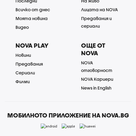
Последни
На живо
Всичко от днес
Лицата на NOVA
Моята новина
Предавания и
сериали
Видео
NOVA PLAY
ОЩЕ ОТ
NOVA
Новини
NOVA
Предавания
отговорност
Сериали
NOVA Кариери
Филми
News in English
МОБИЛНОТО ПРИЛОЖЕНИЕ НА NOVA.BG