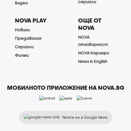
сериали
Видео
NOVA PLAY
ОЩЕ ОТ
NOVA
Новини
NOVA
Предавания
отговорност
Сериали
NOVA Кариери
Филми
News in English
МОБИЛНОТО ПРИЛОЖЕНИЕ НА NOVA.BG
Четете ни в Google News