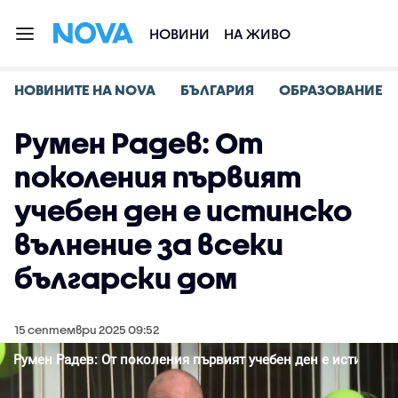
НОВИНИ
НА ЖИВО
НОВИНИТЕ НА NOVA
БЪЛГАРИЯ
ОБРАЗОВАНИЕ
Румен Радев: От
поколения първият
учебен ден е истинско
вълнение за всеки
български дом
15 септември 2025 09:52