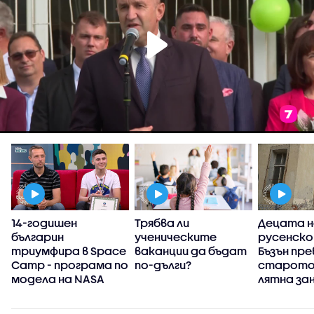
14-годишен
Трябва ли
Децата н
българин
ученическите
русенско
триумфира в Space
ваканции да бъдат
Бъзън пр
Camp - програма по
по-дълги?
старото 
модела на NASA
лятна за