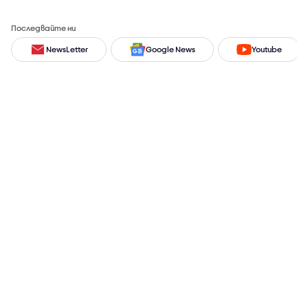
Последвайте ни
NewsLetter
Google News
Youtube