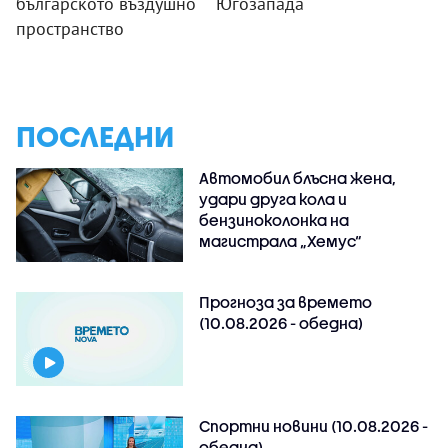
българското въздушно
Югозапада
пространство
ПОСЛЕДНИ
Автомобил блъсна жена,
удари друга кола и
бензиноколонка на
магистрала „Хемус“
Прогноза за времето
(10.08.2026 - обедна)
Спортни новини (10.08.2026 -
обедна)