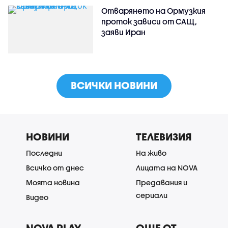
Отварянето на Ормузкия
проток зависи от САЩ,
заяви Иран
ВСИЧКИ НОВИНИ
НОВИНИ
ТЕЛЕВИЗИЯ
Последни
На живо
Всичко от днес
Лицата на NOVA
Моята новина
Предавания и
сериали
Видео
NOVA PLAY
ОЩЕ ОТ