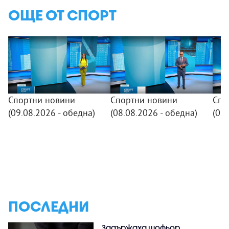
ОЩЕ ОТ СПОРТ
Спортни новини
Спортни новини
Спо
(09.08.2026 - обедна)
(08.08.2026 - обедна)
(07.
ПОСЛЕДНИ
Задържаха шофьор,