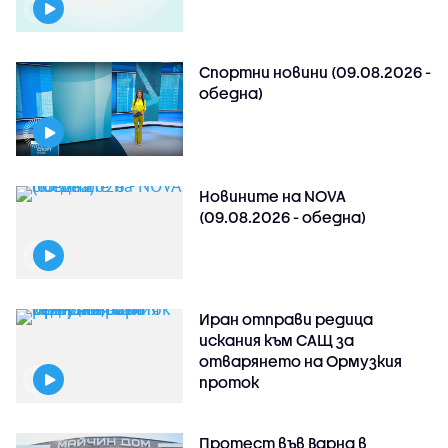
Спортни новини (09.08.2026 -
обедна)
Новините на NOVA
(09.08.2026 - обедна)
Иран отправи редица
искания към САЩ за
отварянето на Ормузкия
проток
Протест във Варна в