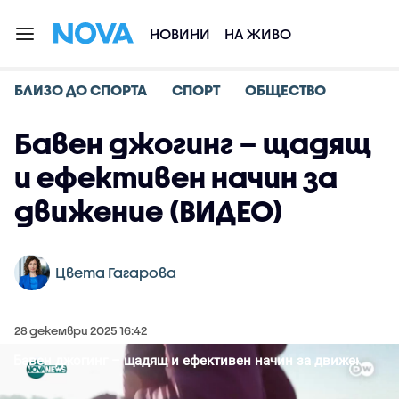
НОВИНИ
НА ЖИВО
БЛИЗО ДО СПОРТА
СПОРТ
ОБЩЕСТВО
Бавен джогинг – щадящ
и ефективен начин за
движение (ВИДЕО)
Цвета Гагарова
28 декември 2025 16:42