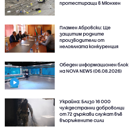
протестиращи в Мюнхен
Пламен Абровски: Ще
защитим родните
производители от
нелоялната конкуренция
Обеден информационен блок
на NOVA NEWS (06.08.2026)
Украйна: Близо 16 000
чуждестранни доброволци
от 72 държави служат във
въоръжените сили