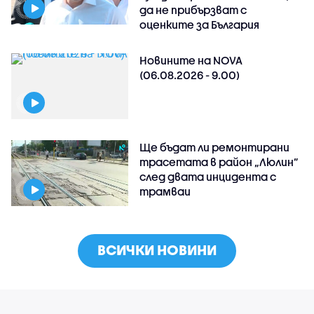
да не прибързват с
оценките за България
Новините на NOVA
(06.08.2026 - 9.00)
Ще бъдат ли ремонтирани
трасетата в район „Люлин”
след двата инцидента с
трамваи
ВСИЧКИ НОВИНИ