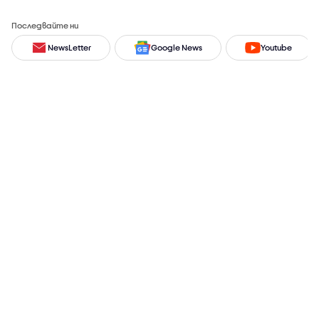
Последвайте ни
NewsLetter
Google News
Youtube