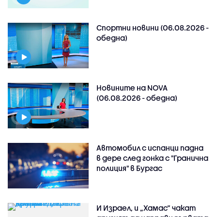
Спортни новини (06.08.2026 -
обедна)
Новините на NOVA
(06.08.2026 - обедна)
Автомобил с испанци падна
в дере след гонка с "Гранична
полиция" в Бургас
И Израел, и „Хамас“ чакат