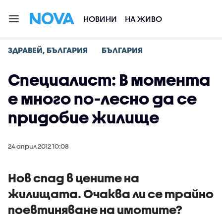
НОВИНИ
НА ЖИВО
ЗДРАВЕЙ, БЪЛГАРИЯ
БЪЛГАРИЯ
Специалист: В момента
е много по-лесно да се
придобие жилище
24 април 2012 10:08
Нов спад в цените на
жилищата. Очаква ли се трайно
поевтиняване на имотите?