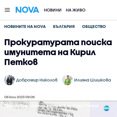
НОВИНИ
НА ЖИВО
НОВИНИТЕ НА NOVA
БЪЛГАРИЯ
ОБЩЕСТВО
Прокуратурата поиска
имунитета на Кирил
Петков
Добромир Николов
Илияна Шишкова
06 юни 2023 09:06