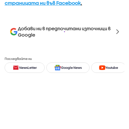
страницата ни във Facebook
.
Добави ни в предпочитани източници в
Google
Последвайте ни
NewsLetter
Google News
Youtube