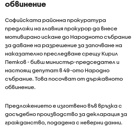
обвинение
Софийската районна прокуратура
предложи на главния прокурор да внесе
мотивирано искане до Народното събрание
за даване на разрешение за започване на
наказателно преследване срещу Кирил
Петков - бивш министър-председател и
настоящ депутат в 49-ото Народно
събрание. Това посочват от държавното
обвинение.
Предложението е изготвено във връзка с
досъдебно производство за декларация за
гражданство, подадена с неверни данни.