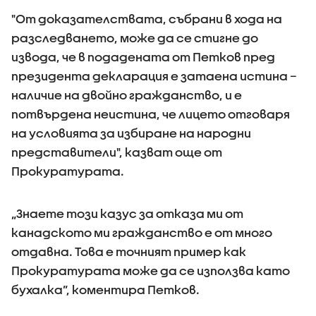
"От доказателствата, събрани в хода на
разследването, може да се стигне до
извода, че в подадената от Петков пред
президента декларация е затаена истина –
наличие на двойно гражданство, и е
потвърдена неистина, че лицето отговаря
на условията за избиране на народни
представители", казват още от
Прокуратурата.
„Знаете този казус за отказа ми от
канадското ми гражданство е от много
отдавна. Това е точният пример как
Прокуратурата може да се използва като
бухалка”, коментира Петков.