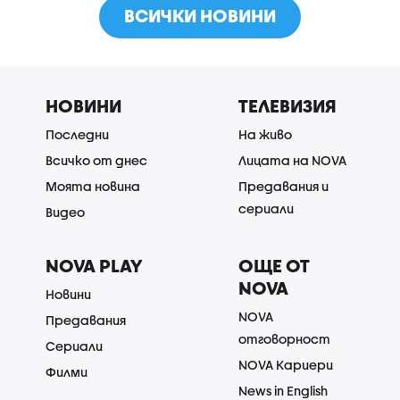
ВСИЧКИ НОВИНИ
НОВИНИ
ТЕЛЕВИЗИЯ
Последни
На живо
Всичко от днес
Лицата на NOVA
Моята новина
Предавания и
сериали
Видео
NOVA PLAY
ОЩЕ ОТ
NOVA
Новини
NOVA
Предавания
отговорност
Сериали
NOVA Кариери
Филми
News in English