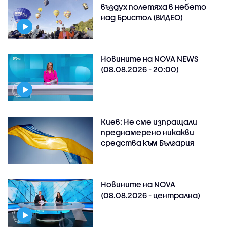
въздух полетяха в небето
над Бристол (ВИДЕО)
Новините на NOVA NEWS
(08.08.2026 - 20:00)
Киев: Не сме изпращали
преднамерено никакви
средства към България
Новините на NOVA
(08.08.2026 - централна)