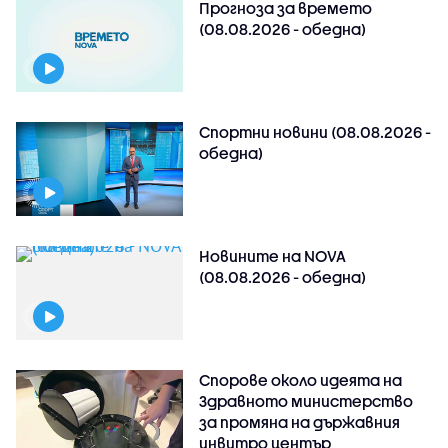
Прогноза за времето
(08.08.2026 - обедна)
Спортни новини (08.08.2026 -
обедна)
Новините на NOVA
(08.08.2026 - обедна)
Спорове около идеята на
Здравното министерство
за промяна на държавния
инвитро център