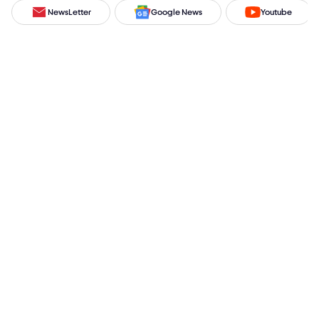
NewsLetter
Google News
Youtube