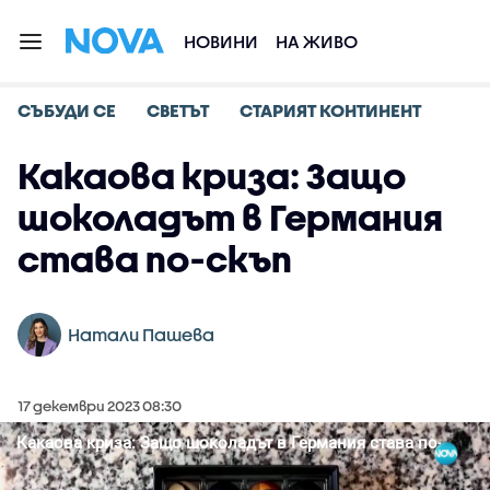
НОВИНИ
НА ЖИВО
СЪБУДИ СЕ
СВЕТЪТ
СТАРИЯТ КОНТИНЕНТ
Какаова криза: Защо
шоколадът в Германия
става по-скъп
Натали Пашева
17 декември 2023 08:30