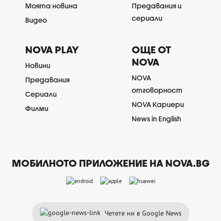
Моята новина
Предавания и
сериали
Видео
NOVA PLAY
ОЩЕ ОТ
NOVA
Новини
NOVA
Предавания
отговорност
Сериали
NOVA Кариери
Филми
News in English
МОБИЛНОТО ПРИЛОЖЕНИЕ НА NOVA.BG
Четете ни в Google News