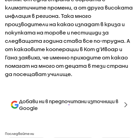
климатичните промени, а от друга високата
инфлация в региона. Така много
производители на какао изпадат в криза и
покупката на торове и пестициди за
следващата година става все по-трудна. А
от какаовите кооперации в Кот д’Ивоар и
Гана заявиха, че именно приходите от какао
помагат на много от децата в тези страни
да посещават училище.
Добави ни в предпочитани източници в
Google
Последвайте ни