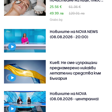
25.56 €
61.36 €
49.99 лв
120.01 лв
Grabo.bg
Новините на NOVA NEWS
(08.08.2026 - 20:00)
Киев: Не сме изпращали
преднамерено никакви
летателни средства към
България
Новините на NOVA
(08.08.2026 - централна)