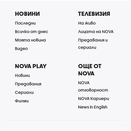
НОВИНИ
ТЕЛЕВИЗИЯ
Последни
На живо
Всичко от днес
Лицата на NOVA
Моята новина
Предавания и
сериали
Видео
NOVA PLAY
ОЩЕ ОТ
NOVA
Новини
NOVA
Предавания
отговорност
Сериали
NOVA Кариери
Филми
News in English