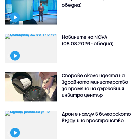
обедна)
Новините на NOVA
(08.08.2026 - обедна)
Спорове около идеята на
Здравното министерство
за промяна на държавния
инвитро център
Дрон е нахлул в българското
въздушно пространство