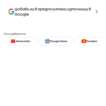
Добави ни в предпочитани източници в
Google
Последвайте ни
NewsLetter
Google News
Youtube