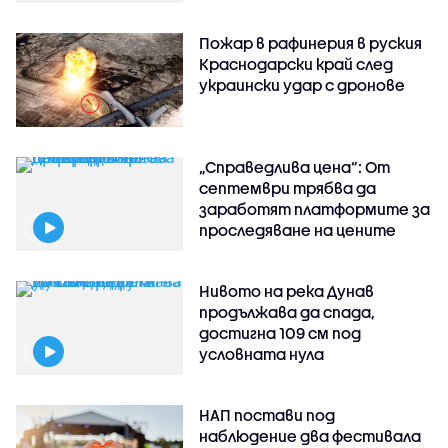
Пожар в рафинерия в руския
Краснодарски край след
украински удар с дронове
„Справедлива цена“: От
септември трябва да
заработят платформите за
проследяване на цените
Нивото на река Дунав
продължава да спада,
достигна 109 см под
условната нула
НАП постави под
наблюдение два фестивала