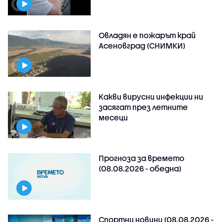
Овладян е пожарът край
Асеновград (СНИМКИ)
Какви вирусни инфекции ни
засягат през летните
месеци
Прогноза за времето
(08.08.2026 - обедна)
Спортни новини (08.08.2026 -