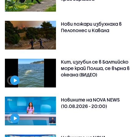
Нови пожари избухнаха в
Пелопонес и Кавала
Кит, изгубил се в Балтийско
море край Полша, се върна в
океана (ВИДЕО)
Новините на NOVA NEWS
(10.08.2026 - 20:00)