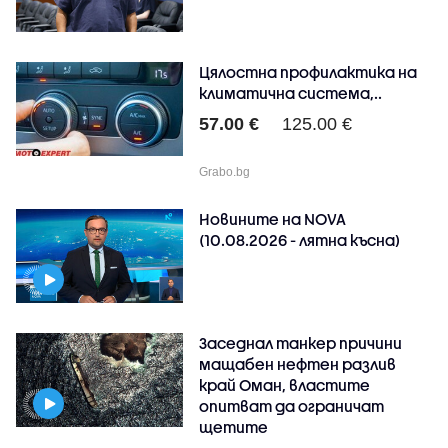
Цялостна профилактика на
климатична система,..
57.00 €
125.00 €
Grabo.bg
Новините на NOVA
(10.08.2026 - лятна късна)
Заседнал танкер причини
мащабен нефтен разлив
край Оман, властите
опитват да ограничат
щетите