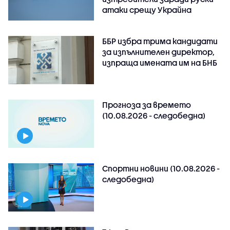
атаки срещу Украйна
ББР избра трима кандидати
за изпълнителен директор,
изпраща имената им на БНБ
Прогноза за времето
(10.08.2026 - следобедна)
Спортни новини (10.08.2026 -
следобедна)