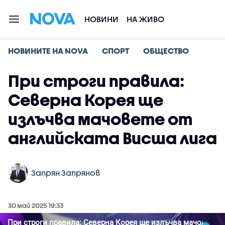
НОВИНИ
НА ЖИВО
НОВИНИТЕ НА NOVA
СПОРТ
ОБЩЕСТВО
При строги правила:
Северна Корея ще
излъчва мачовете от
английската Висша лига
Запрян Запрянов
30 май 2025 19:33