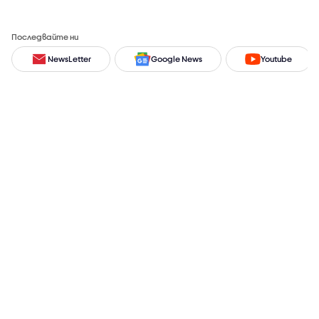
Последвайте ни
NewsLetter
Google News
Youtube