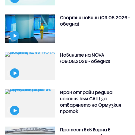
Спортни новини (09.08.2026 -
обедна)
Новините на NOVA
(09.08.2026 - обедна)
Иран отправи редица
искания към САЩ за
отварянето на Ормузкия
проток
Протест във Варна в