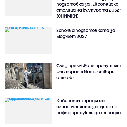
подготовка за „Европейска
столица на културата 2032“
(СНИМКИ)
Започва подготовката за
Бюджет 2027
След прекъсване прочутият
ресторант Noma отвори
отново
Кабинетът предлага
ограничението за износ на
нефтопродукти да отпадне