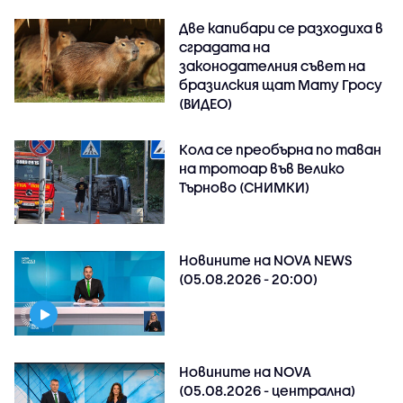
Две капибари се разходиха в
сградата на
законодателния съвет на
бразилския щат Мату Гросу
(ВИДЕО)
Кола се преобърна по таван
на тротоар във Велико
Търново (СНИМКИ)
Новините на NOVA NEWS
(05.08.2026 - 20:00)
Новините на NOVA
(05.08.2026 - централна)