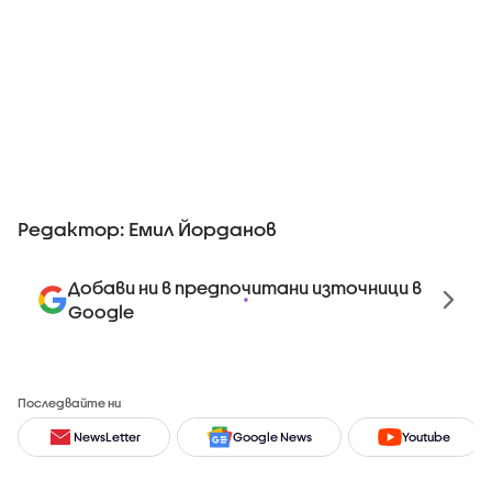
Редактор: Емил Йорданов
Добави ни в предпочитани източници в
Google
Последвайте ни
NewsLetter
Google News
Youtube