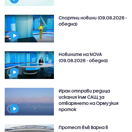
Спортни новини (09.08.2026 -
обедна)
Новините на NOVA
(09.08.2026 - обедна)
Иран отправи редица
искания към САЩ за
отварянето на Ормузкия
проток
Протест във Варна в