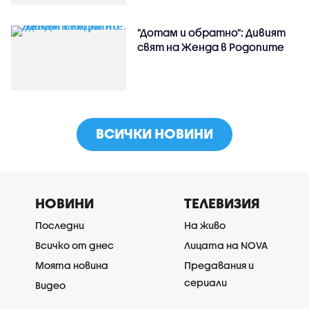
"Дотам и обратно": Дивият
свят на Женда в Родопите
ВСИЧКИ НОВИНИ
НОВИНИ
ТЕЛЕВИЗИЯ
Последни
На живо
Всичко от днес
Лицата на NOVA
Моята новина
Предавания и
сериали
Видео