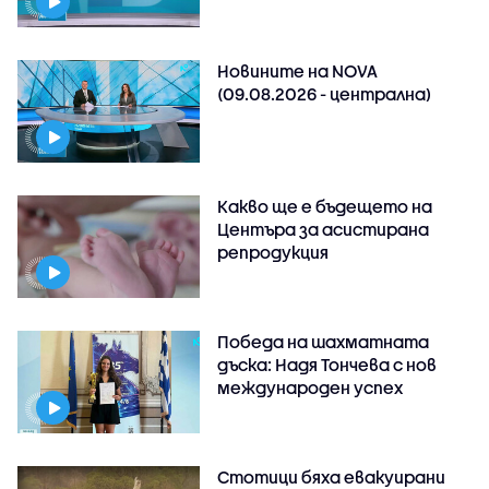
Новините на NOVA
(09.08.2026 - централна)
Какво ще е бъдещето на
Центъра за асистирана
репродукция
Победа на шахматната
дъска: Надя Тончева с нов
международен успех
Стотици бяха евакуирани