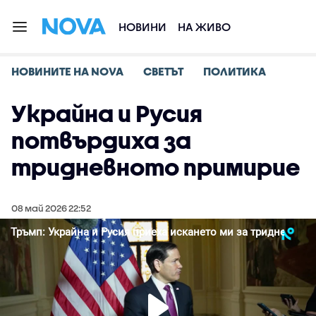
НОВИНИ
НА ЖИВО
НОВИНИТЕ НА NOVA
СВЕТЪТ
ПОЛИТИКА
Украйна и Русия
потвърдиха за
тридневното примирие
08 май 2026 22:52