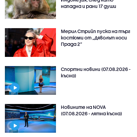
нападна и рани 17 души
Мерил Стрийп пуска на търг
костюми от „Дяволът носи
Прада 2“
Спортни новини (07.08.2026 -
късна)
Новините на NOVA
(07.08.2026 - лятна късна)