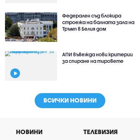
Федерален съд блокира
строежа на балната зала на
Тръмп в Белия дом
АПИ въвежда нови критерии
за спиране на тировете
ВСИЧКИ НОВИНИ
НОВИНИ
ТЕЛЕВИЗИЯ