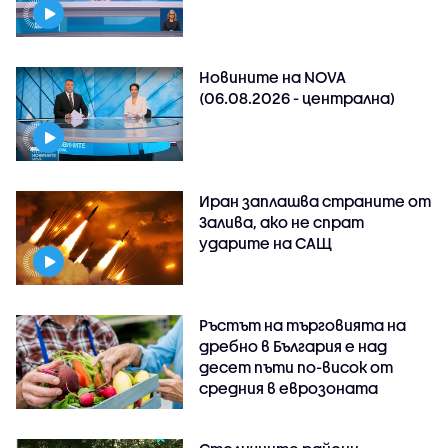
Новините на NOVA
(06.08.2026 - централна)
Иран заплашва страните от
Залива, ако не спрат
ударите на САЩ
Ръстът на търговията на
дребно в България е над
десет пъти по-висок от
средния в еврозоната