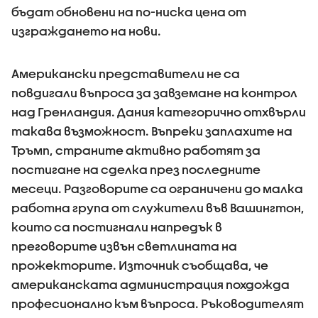
бъдат обновени на по-ниска цена от
изграждането на нови.
Американски представители не са
повдигали въпроса за завземане на контрол
над Гренландия. Дания категорично отхвърли
такава възможност. Въпреки заплахите на
Тръмп, страните активно работят за
постигане на сделка през последните
месеци. Разговорите са ограничени до малка
работна група от служители във Вашингтон,
които са постигнали напредък в
преговорите извън светлината на
прожекторите. Източник съобщава, че
американската администрация похдожда
професионално към въпроса. Ръководителят