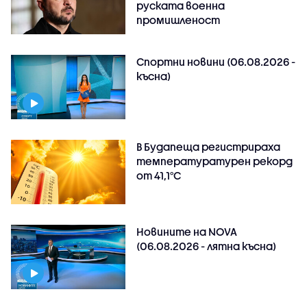
руската военна
промишленост
Спортни новини (06.08.2026 -
късна)
В Будапеща регистрираха
температуратурен рекорд
от 41,1°C
Новините на NOVA
(06.08.2026 - лятна късна)