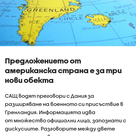
Предложението от
американска страна е за три
нови обекта
САЩ водят преговори с Дания за
разширяване на военното си присъствие в
Гренландия. Информацията идва
от множество официални лица, запознати с
дискусиите. Разговорите между двете