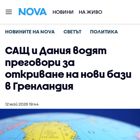
НОВИНИ
НА ЖИВО
НОВИНИТЕ НА NOVA
СВЕТЪТ
ПОЛИТИКА
САЩ и Дания водят
преговори за
откриване на нови бази
в Гренландия
12 май 2026 19:44