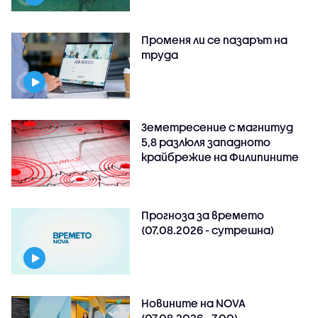
Променя ли се пазарът на
труда
Земетресение с магнитуд
5,8 разлюля западното
крайбрежие на Филипините
Прогноза за времето
(07.08.2026 - сутрешна)
Новините на NOVA