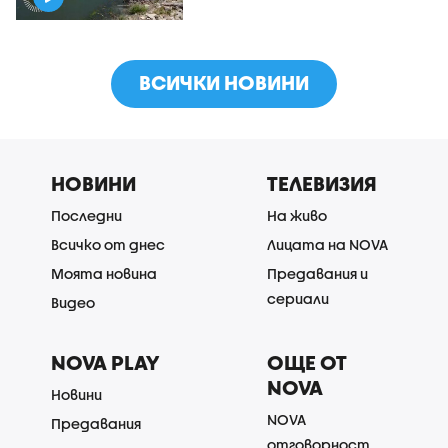
ВСИЧКИ НОВИНИ
НОВИНИ
ТЕЛЕВИЗИЯ
Последни
На живо
Всичко от днес
Лицата на NOVA
Моята новина
Предавания и
сериали
Видео
NOVA PLAY
ОЩЕ ОТ
NOVA
Новини
NOVA
Предавания
отговорност