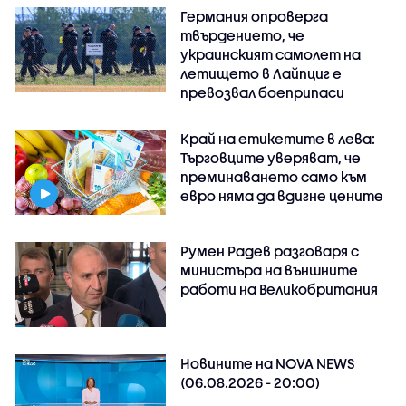
Германия опроверга
твърдението, че
украинският самолет на
летището в Лайпциг е
превозвал боеприпаси
Край на етикетите в лева:
Търговците уверяват, че
преминаването само към
евро няма да вдигне цените
Румен Радев разговаря с
министъра на външните
работи на Великобритания
Новините на NOVA NEWS
(06.08.2026 - 20:00)