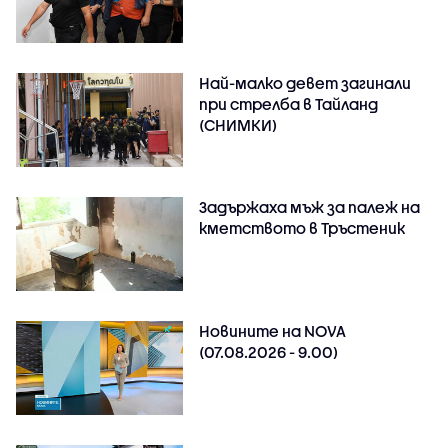
Най-малко девет загинали
при стрелба в Тайланд
(СНИМКИ)
Задържаха мъж за палеж на
кметството в Тръстеник
Новините на NOVA
(07.08.2026 - 9.00)