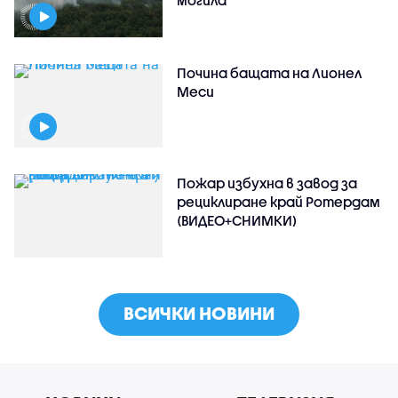
Почина бащата на Лионел
Меси
Пожар избухна в завод за
рециклиране край Ротердам
(ВИДЕО+СНИМКИ)
ВСИЧКИ НОВИНИ