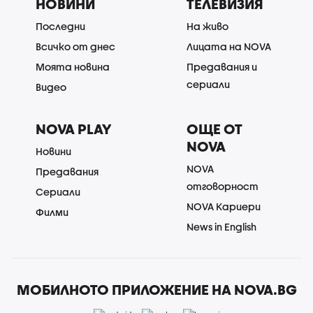
НОВИНИ
ТЕЛЕВИЗИЯ
Последни
На живо
Всичко от днес
Лицата на NOVA
Моята новина
Предавания и
сериали
Видео
NOVA PLAY
ОЩЕ ОТ
NOVA
Новини
NOVA
Предавания
отговорност
Сериали
NOVA Кариери
Филми
News in English
МОБИЛНОТО ПРИЛОЖЕНИЕ НА NOVA.BG