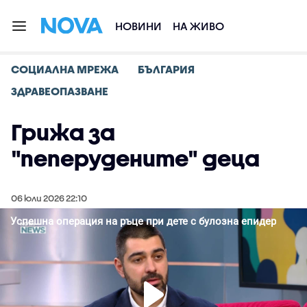
НОВИНИ
НА ЖИВО
СОЦИАЛНА МРЕЖА
БЪЛГАРИЯ
ЗДРАВЕОПАЗВАНЕ
Грижа за
"пеперудените" деца
06 юли 2026 22:10