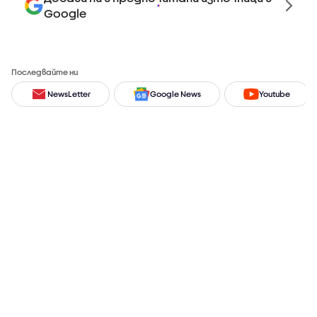
Google
Последвайте ни
NewsLetter
Google News
Youtube