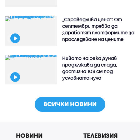
„Справедлива цена“: От
септември трябва да
заработят платформите за
проследяване на цените
Нивото на река Дунав
продължава да спада,
достигна 109 см под
условната нула
ВСИЧКИ НОВИНИ
НОВИНИ
ТЕЛЕВИЗИЯ