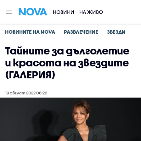
НОВИНИ
НА ЖИВО
НОВИНИТЕ НА NOVA
РАЗВЛЕЧЕНИЕ
ЗВЕЗДИ
Тайните за дълголетие
и красота на звездите
(ГАЛЕРИЯ)
19 август 2022 06:26