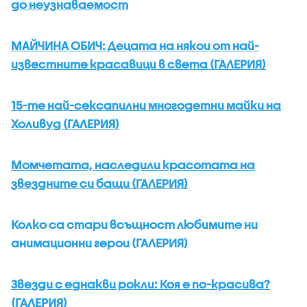
до неузнаваемост
МАЙЧИНА ОБИЧ: Децата на някои от най-
известните красавици в света (ГАЛЕРИЯ)
15-те най-сексапилни многодетни майки на
Холивуд (ГАЛЕРИЯ)
Момчетата, наследили красотата на
звездните си бащи (ГАЛЕРИЯ)
Колко са стари всъщност любимите ни
анимационни герои (ГАЛЕРИЯ)
Звезди с еднакви рокли: Коя е по-красива?
(ГАЛЕРИЯ)