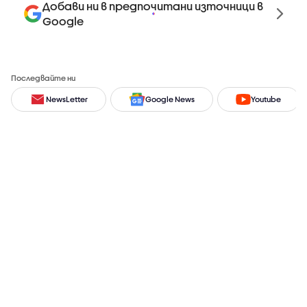
Добави ни в предпочитани източници в
Google
Последвайте ни
NewsLetter
Google News
Youtube