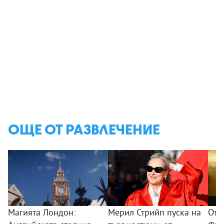
ОЩЕ ОТ РАЗВЛЕЧЕНИЕ
Магията Лондон:
Мерил Стрийп пуска на
От 