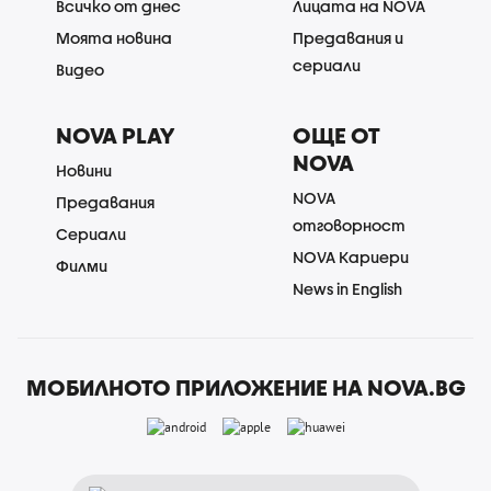
Всичко от днес
Лицата на NOVA
Моята новина
Предавания и
сериали
Видео
NOVA PLAY
ОЩЕ ОТ
NOVA
Новини
NOVA
Предавания
отговорност
Сериали
NOVA Кариери
Филми
News in English
МОБИЛНОТО ПРИЛОЖЕНИЕ НА NOVA.BG