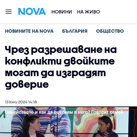
НОВИНИ
НА ЖИВО
НОВИНИТЕ НА NOVA
БЪЛГАРИЯ
ОБЩЕСТВО
Чрез разрешаване на
конфликти двойките
могат да изградят
доверие
13 юни 2024 14:18