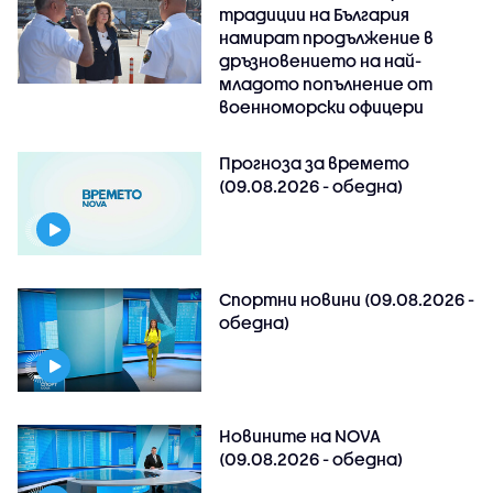
традиции на България
намират продължение в
дръзновението на най-
младото попълнение от
военноморски офицери
Прогноза за времето
(09.08.2026 - обедна)
Спортни новини (09.08.2026 -
обедна)
Новините на NOVA
(09.08.2026 - обедна)