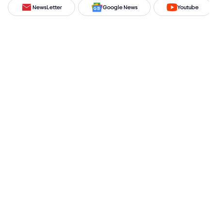
NewsLetter
Google News
Youtube