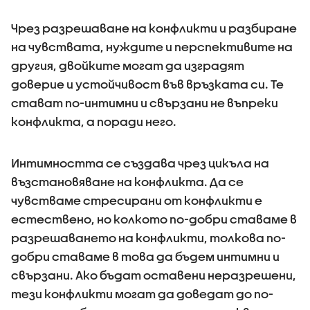
Чрез разрешаване на конфликти и разбиране
на чувствата, нуждите и перспективите на
другия, двойките могат да изградят
доверие и устойчивост във връзката си. Те
стават по-интимни и свързани не въпреки
конфликта, а поради него.
Интимността се създава чрез цикъла на
възстановяване на конфликта. Да се
чувстваме стресирани от конфликти е
естествено, но колкото по-добри ставаме в
разрешаването на конфликти, толкова по-
добри ставаме в това да бъдем интимни и
свързани. Ако бъдат оставени неразрешени,
тези конфликти могат да доведат до по-