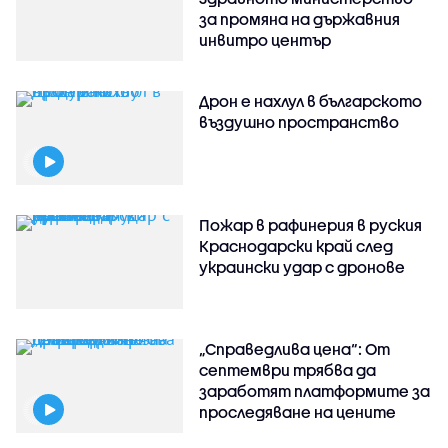
за промяна на държавния
инвитро център
Дрон е нахлул в българското
въздушно пространство
Пожар в рафинерия в руския
Краснодарски край след
украински удар с дронове
„Справедлива цена“: От
септември трябва да
заработят платформите за
проследяване на цените