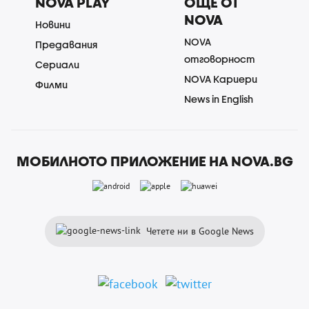
NOVA PLAY
ОЩЕ ОТ
NOVA
Новини
NOVA
Предавания
отговорност
Сериали
NOVA Кариери
Филми
News in English
МОБИЛНОТО ПРИЛОЖЕНИЕ НА NOVA.BG
Четете ни в Google News