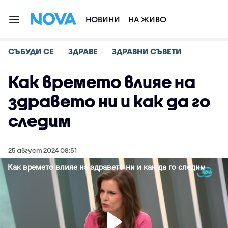
НОВИНИ
НА ЖИВО
СЪБУДИ СЕ
ЗДРАВЕ
ЗДРАВНИ СЪВЕТИ
Как времето влияе на
здравето ни и как да го
следим
25 август 2024 08:51