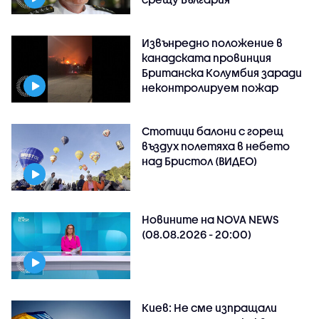
Извънредно положение в
канадската провинция
Британска Колумбия заради
неконтролируем пожар
Стотици балони с горещ
въздух полетяха в небето
над Бристол (ВИДЕО)
Новините на NOVA NEWS
(08.08.2026 - 20:00)
Киев: Не сме изпращали