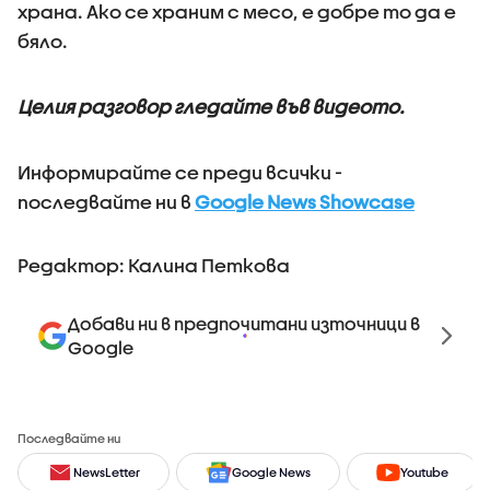
храна. Ако се храним с месо, е добре то да е
бяло.
Целия разговор гледайте във видеото.
Информирайте се преди всички -
последвайте ни в
Google News Showcase
Редактор: Калина Петкова
Добави ни в предпочитани източници в
Google
Последвайте ни
NewsLetter
Google News
Youtube