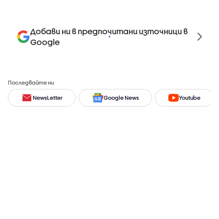
Добави ни в предпочитани източници в
Google
Последвайте ни
NewsLetter
Google News
Youtube