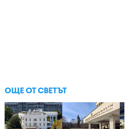
ОЩЕ ОТ СВЕТЪТ