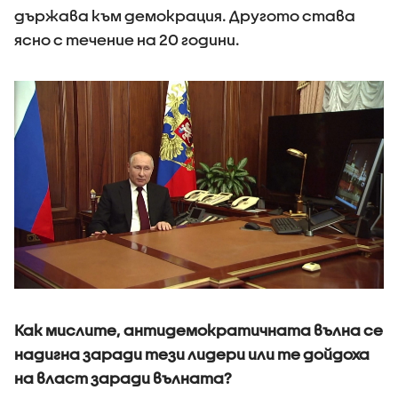
държава към демокрация. Другото става
ясно с течение на 20 години.
Как мислите, антидемократичната вълна се
надигна заради тези лидери или те дойдоха
на власт заради вълната?