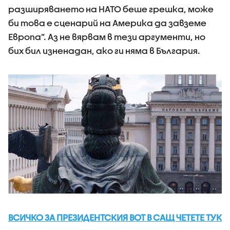
разширяването на НАТО беше грешка, може
би това е сценарий на Америка да завземе
Европа”. Аз не вярвам в тези аргументи, но
бих бил изненадан, ако ги няма в България.
ВСИЧКО ЗА ПРЕЗИДЕНТСКИЯ ВОТ В САЩ ЧЕТЕТЕ ТУК