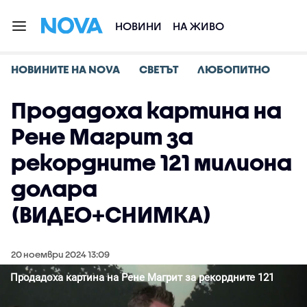
НОВИНИ
НА ЖИВО
НОВИНИТЕ НА NOVA
СВЕТЪТ
ЛЮБОПИТНО
Продадоха картина на
Рене Магрит за
рекордните 121 милиона
долара
(ВИДЕО+СНИМКА)
20 ноември 2024 13:09