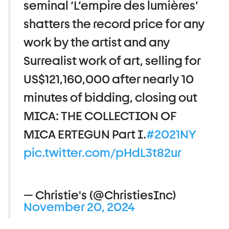
seminal ‘L’empire des lumières’
shatters the record price for any
work by the artist and any
Surrealist work of art, selling for
US$121,160,000 after nearly 10
minutes of bidding, closing out
MICA: THE COLLECTION OF
MICA ERTEGUN Part I.
#2021NY
pic.twitter.com/pHdL3t82ur
— Christie's (@ChristiesInc)
November 20, 2024