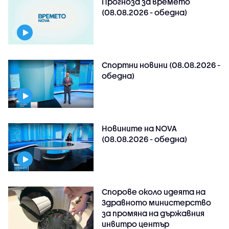
Прогноза за времето
(08.08.2026 - обедна)
Спортни новини (08.08.2026 -
обедна)
Новините на NOVA
(08.08.2026 - обедна)
Спорове около идеята на
Здравното министерство
за промяна на държавния
инвитро център