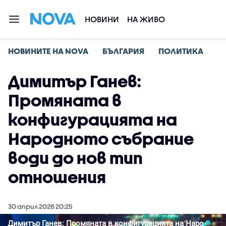
НОВИНИ
НА ЖИВО
НОВИНИТЕ НА NOVA
БЪЛГАРИЯ
ПОЛИТИКА
Димитър Ганев:
Промяната в
конфигурацията на
Народното събрание
води до нов тип
отношения
30 април 2026 20:25