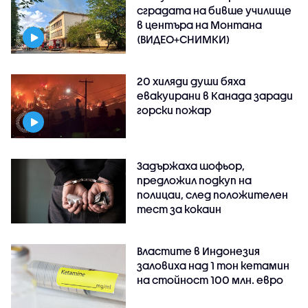
сградата на бивше училище
в центъра на Монтана
(ВИДЕО+СНИМКИ)
20 хиляди души бяха
евакуирани в Канада заради
горски пожар
Задържаха шофьор,
предложил подкуп на
полицаи, след положителен
тест за кокаин
Властите в Индонезия
заловиха над 1 тон кетамин
на стойност 100 млн. евро