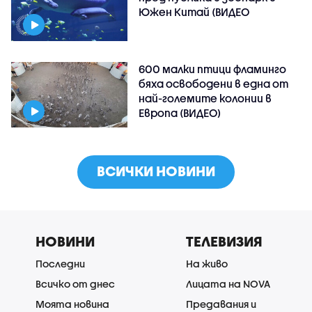
Южен Китай (ВИДЕО
600 малки птици фламинго
бяха освободени в една от
най-големите колонии в
Европа (ВИДЕО)
ВСИЧКИ НОВИНИ
НОВИНИ
ТЕЛЕВИЗИЯ
Последни
На живо
Всичко от днес
Лицата на NOVA
Моята новина
Предавания и