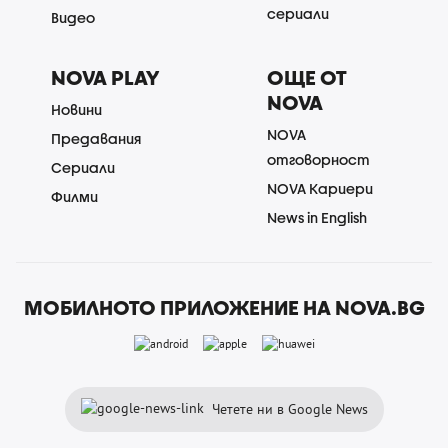
сериали
Видео
NOVA PLAY
ОЩЕ ОТ
NOVA
Новини
NOVA
Предавания
отговорност
Сериали
NOVA Кариери
Филми
News in English
МОБИЛНОТО ПРИЛОЖЕНИЕ НА NOVA.BG
Четете ни в Google News