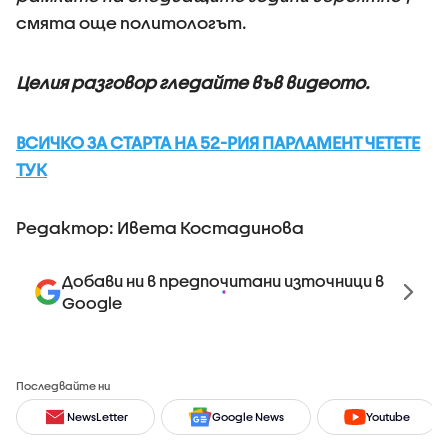
смята още политологът.
Целия разговор гледайте във видеото.
ВСИЧКО ЗА СТАРТА НА 52-РИЯ ПАРЛАМЕНТ ЧЕТЕТЕ
ТУК
Редактор: Ивета Костадинова
Добави ни в предпочитани източници в
Google
Последвайте ни
NewsLetter
Google News
Youtube