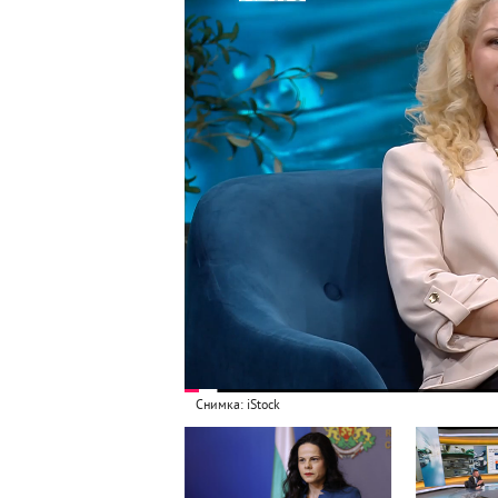
Снимка: iStock