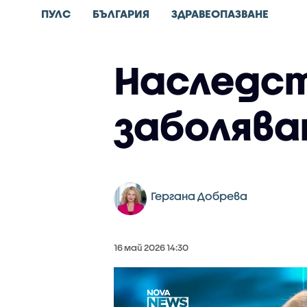
ПУЛС
БЪЛГАРИЯ
ЗДРАВЕОПАЗВАНЕ
Наследст
заболяван
Гергана Добрева
16 май 2026 14:30