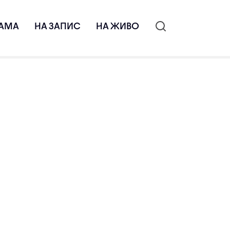
АМА
НА ЗАПИС
НА ЖИВО