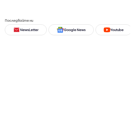
Последвайте ни
NewsLetter
Google News
Youtube