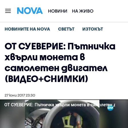
НОВИНИ
НА ЖИВО
НОВИНИТЕ НА NOVA
СВЕТЪТ
ИЗТОКЪТ
ОТ СУЕВЕРИЕ: Пътничка
хвърли монета в
самолетен двигател
(ВИДЕО+СНИМКИ)
27 юни 2017 23:30