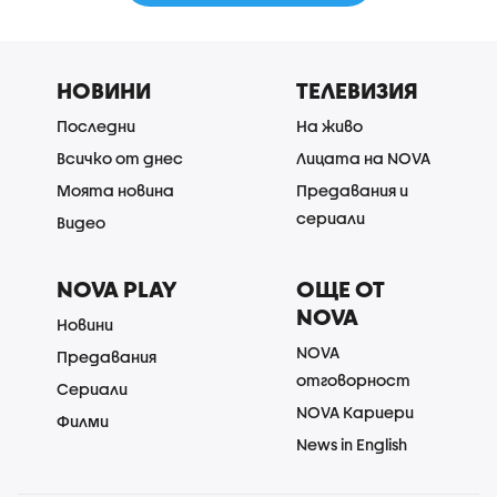
НОВИНИ
ТЕЛЕВИЗИЯ
Последни
На живо
Всичко от днес
Лицата на NOVA
Моята новина
Предавания и
сериали
Видео
NOVA PLAY
ОЩЕ ОТ
NOVA
Новини
NOVA
Предавания
отговорност
Сериали
NOVA Кариери
Филми
News in English