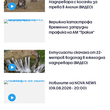
Надпревара с косачки за
трева в Англия (ВИДЕО)
Верижна катастрофа
временно затрудни
трафика на АМ "Тракия"
Ентусиасти скачаха от 22-
метров водопад в ежегодна
надпревара (ВИДЕО)
Новините на NOVA NEWS
(09.08.2026 - 20:00)