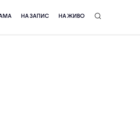
АМА
НА ЗАПИС
НА ЖИВО