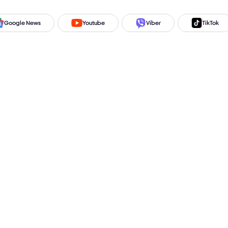
Google News
Youtube
Viber
TikTok