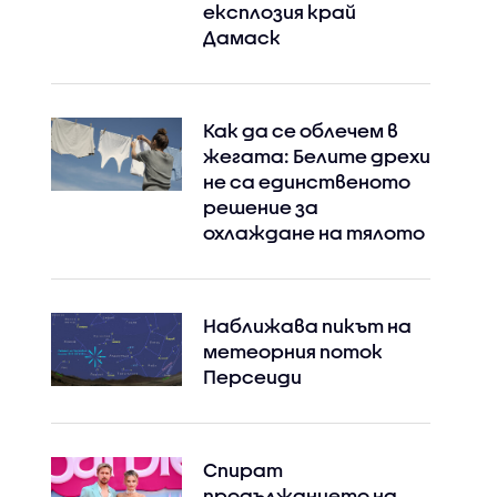
експлозия край
Дамаск
Как да се облечем в
жегата: Белите дрехи
не са единственото
решение за
охлаждане на тялото
Наближава пикът на
метеорния поток
Персеиди
Спират
продължанието на