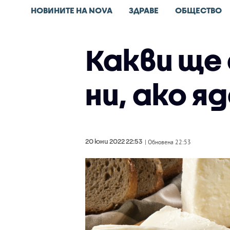
НОВИНИТЕ НА NOVA
ЗДРАВЕ
ОБЩЕСТВО
Какви ще
ни, ако я
20 юни 2022 22:53
| Обновена 22:53