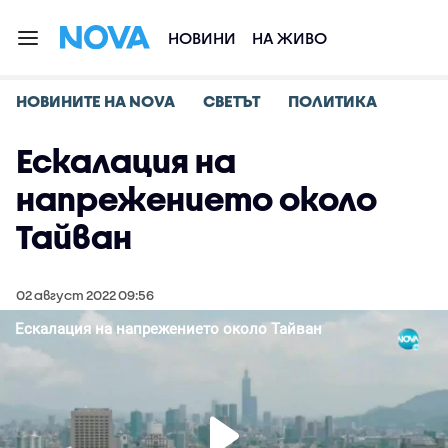
НОВИНИ
НА ЖИВО
НОВИНИТЕ НА NOVA
СВЕТЪТ
ПОЛИТИКА
Ескалация на
напрежението около
Тайван
02 август 2022 09:56