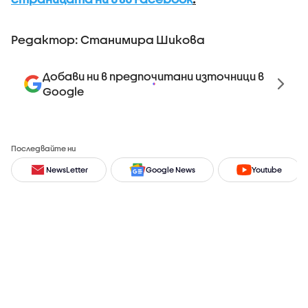
Редактор: Станимира Шикова
Добави ни в предпочитани източници в
Google
Последвайте ни
NewsLetter
Google News
Youtube