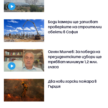
Боди камери ще записват
проверките на строителни
обекти в София
Огнян Минчев: За победа на
президентските избори ще
трябват минимум 1,2 млн.
гласа
Два нови горски пожара в
Гърция