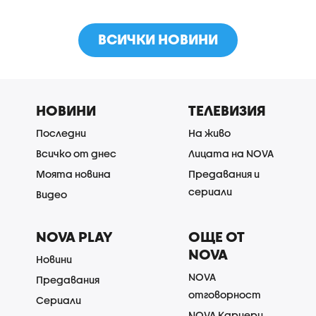
ВСИЧКИ НОВИНИ
НОВИНИ
ТЕЛЕВИЗИЯ
Последни
На живо
Всичко от днес
Лицата на NOVA
Моята новина
Предавания и
сериали
Видео
NOVA PLAY
ОЩЕ ОТ
NOVA
Новини
NOVA
Предавания
отговорност
Сериали
NOVA Кариери