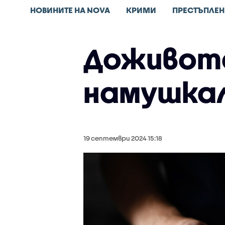
НОВИНИТЕ НА NOVA
КРИМИ
ПРЕСТЪПЛЕН
Доживоте
намушкал
19 септември 2024 15:18