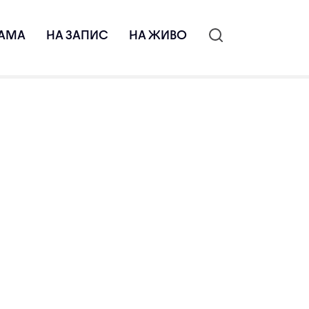
АМА
НА ЗАПИС
НА ЖИВО