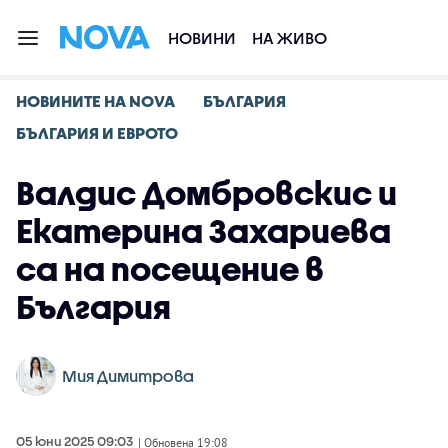
НОВИНИ
НА ЖИВО
НОВИНИТЕ НА NOVA
БЪЛГАРИЯ
БЪЛГАРИЯ И ЕВРОТО
Валдис Домбровскис и
Екатерина Захариева
са на посещение в
България
Мия Димитрова
05 юни 2025 09:03
| Обновена 19:08