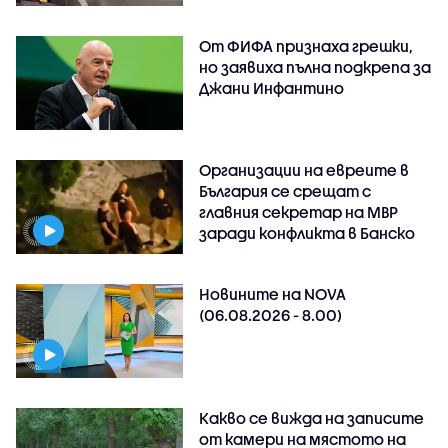
От ФИФА признаха грешки,
но заявиха пълна подкрепа за
Джани Инфантино
Организации на евреите в
България се срещат с
главния секретар на МВР
заради конфликта в Банско
Новините на NOVA
(06.08.2026 - 8.00)
Какво се вижда на записите
от камери на мястото на