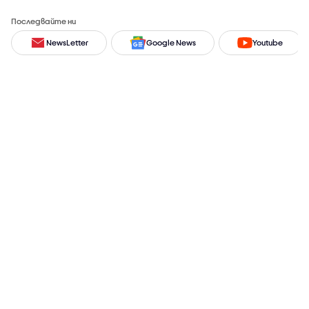
Последвайте ни
NewsLetter
Google News
Youtube