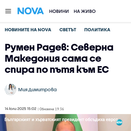
НОВИНИ
НА ЖИВО
НОВИНИТЕ НА NOVA
СВЕТЪТ
ПОЛИТИКА
Румен Радев: Северна
Македония сама се
спира по пътя към ЕС
Мия Димитрова
14 юли 2025 15:02
| Обновена 19:36