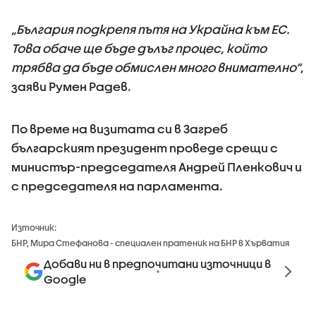
„България подкрепя пътя на Украйна към ЕС.
Това обаче ще бъде дълъг процес, който
трябва да бъде обмислен много внимателно“
,
заяви Румен Радев.
По време на визитата си в Загреб
българският президент проведе срещи с
министър-председателя Андрей Пленкович и
с председателя на парламента.
Източник:
БНР, Мира Стефанова - специален пратеник на БНР в Хърватия
Добави ни в предпочитани източници в
Google