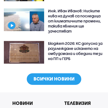
Инж. Иван Иванов: Ниските
нива на Дунав са последица
от климатичните промени,
такива явления ще
зачестяват
Бюджет 2026: КС допусна за
разглеждане искането на
омбудсмана и обедини тези
на ПП и ГЕРБ
ВСИЧКИ НОВИНИ
НОВИНИ
ТЕЛЕВИЗИЯ