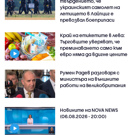
твърдението, че
украинският самолет на
летището в Лайпциг е
превозвал боеприпаси
Край на етикетите в лева:
Търговците уверяват, че
преминаването само към
евро няма да вдигне цените
Румен Радев разговаря с
министъра на външните
работи на Великобритания
Новините на NOVA NEWS
(06.08.2026 - 20:00)