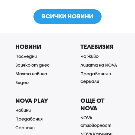
ВСИЧКИ НОВИНИ
НОВИНИ
ТЕЛЕВИЗИЯ
Последни
На живо
Всичко от днес
Лицата на NOVA
Моята новина
Предавания и
сериали
Видео
NOVA PLAY
ОЩЕ ОТ
NOVA
Новини
NOVA
Предавания
отговорност
Сериали
NOVA Кариери