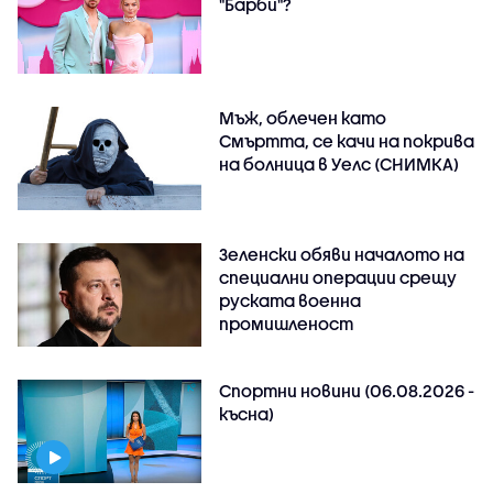
"Барби"?
Мъж, облечен като
Смъртта, се качи на покрива
на болница в Уелс (СНИМКА)
Зеленски обяви началото на
специални операции срещу
руската военна
промишленост
Спортни новини (06.08.2026 -
късна)