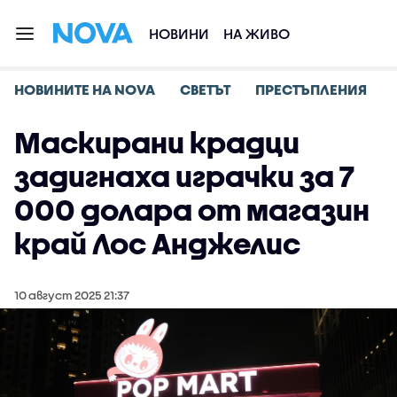
НОВИНИ
НА ЖИВО
НОВИНИТЕ НА NOVA
СВЕТЪТ
ПРЕСТЪПЛЕНИЯ
Маскирани крадци
задигнаха играчки за 7
000 долара от магазин
край Лос Анджелис
10 август 2025 21:37