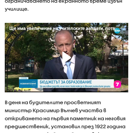
ограничаването на екранното време извън
училище.
В деня на будителите просветният
министър Красимир Вълчев участва в
откриването на първия паметник на неговия
предшественик, установил през 1922 година