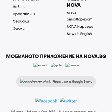
NOVA
Новини
NOVA
Предавания
отговорност
Сериали
NOVA Кариери
Филми
News in English
МОБИЛНОТО ПРИЛОЖЕНИЕ НА NOVA.BG
Четете ни в Google News
Реклама
Реклама избори 2026
Разпространение на канали