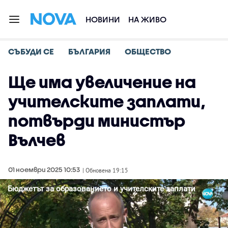
НОВИНИ
НА ЖИВО
СЪБУДИ СЕ
БЪЛГАРИЯ
ОБЩЕСТВО
Ще има увеличение на
учителските заплати,
потвърди министър
Вълчев
01 ноември 2025 10:53
| Обновена 19:15