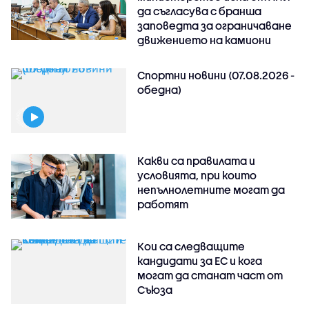
да съгласува с бранша
заповедта за ограничаване
движението на камиони
Спортни новини (07.08.2026 -
обедна)
Какви са правилата и
условията, при които
непълнолетните могат да
работят
Кои са следващите
кандидати за ЕС и кога
могат да станат част от
Съюза