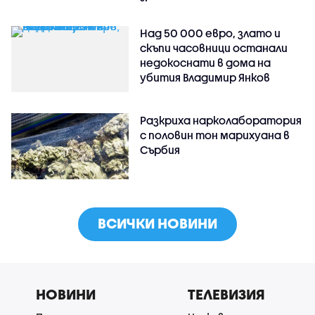
Над 50 000 евро, злато и
скъпи часовници останали
недокоснати в дома на
убития Владимир Янков
Разкриха нарколаборатория
с половин тон марихуана в
Сърбия
ВСИЧКИ НОВИНИ
НОВИНИ
ТЕЛЕВИЗИЯ