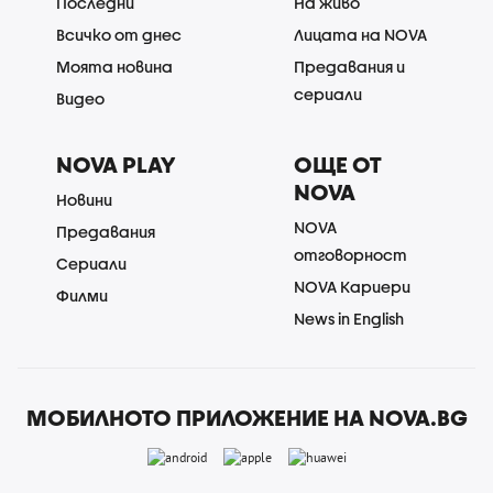
Последни
На живо
Всичко от днес
Лицата на NOVA
Моята новина
Предавания и
сериали
Видео
NOVA PLAY
ОЩЕ ОТ
NOVA
Новини
NOVA
Предавания
отговорност
Сериали
NOVA Кариери
Филми
News in English
МОБИЛНОТО ПРИЛОЖЕНИЕ НА NOVA.BG