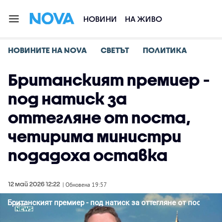
НОВИНИ
НА ЖИВО
НОВИНИТЕ НА NOVA
СВЕТЪТ
ПОЛИТИКА
Британският премиер -
под натиск за
оттегляне от поста,
четирима министри
подадоха оставка
12 май 2026 12:22
| Обновена 19:57