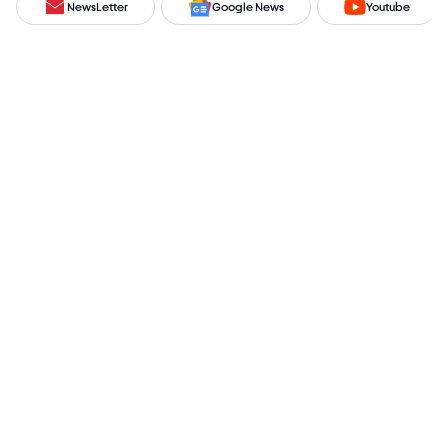
NewsLetter
Google News
Youtube