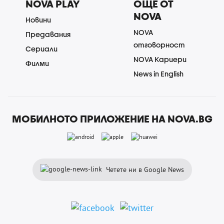
NOVA PLAY
ОЩЕ ОТ
NOVA
Новини
NOVA
Предавания
отговорност
Сериали
NOVA Кариери
Филми
News in English
МОБИЛНОТО ПРИЛОЖЕНИЕ НА NOVA.BG
Четете ни в Google News