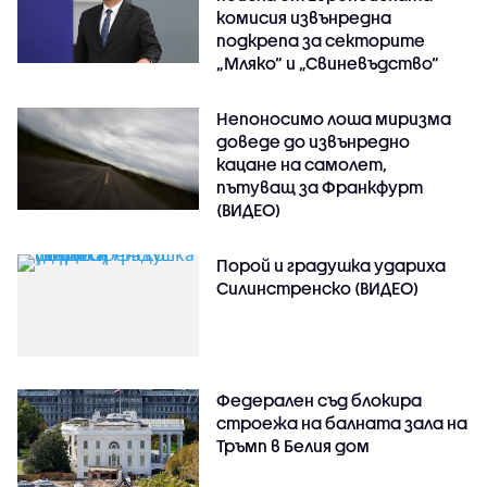
комисия извънредна
подкрепа за секторите
„Мляко“ и „Свиневъдство“
Непоносимо лоша миризма
доведе до извънредно
кацане на самолет,
пътуващ за Франкфурт
(ВИДЕО)
Порой и градушка удариха
Силинстренско (ВИДЕО)
Федерален съд блокира
строежа на балната зала на
Тръмп в Белия дом