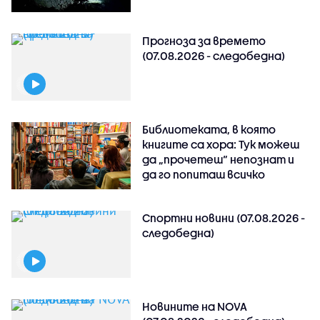
Прогноза за времето
(07.08.2026 - следобедна)
Библиотеката, в която
книгите са хора: Тук можеш
да „прочетеш“ непознат и
да го попиташ всичко
Спортни новини (07.08.2026 -
следобедна)
Новините на NOVA