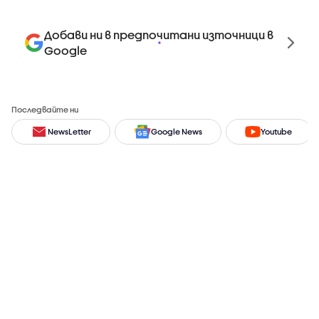
Добави ни в предпочитани източници в
Google
Последвайте ни
NewsLetter
Google News
Youtube