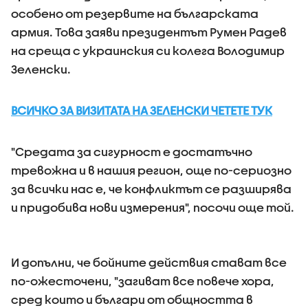
особено от резервите на българската
армия. Това заяви президентът Румен Радев
на среща с украинския си колега Володимир
Зеленски.
ВСИЧКО ЗА ВИЗИТАТА НА ЗЕЛЕНСКИ ЧЕТЕТЕ ТУК
"Средата за сигурност е достатъчно
тревожна и в нашия регион, още по-сериозно
за всички нас е, че конфликтът се разширява
и придобива нови измерения", посочи още той.
И допълни, че бойните действия стават все
по-ожесточени, "загиват все повече хора,
сред които и българи от общността в