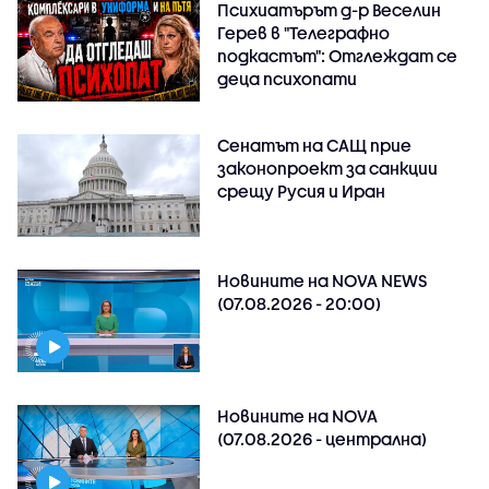
Психиатърът д-р Веселин
Герев в "Телеграфно
подкастът": Отглеждат се
деца психопати
Сенатът на САЩ прие
законопроект за санкции
срещу Русия и Иран
Новините на NOVA NEWS
(07.08.2026 - 20:00)
Новините на NOVA
(07.08.2026 - централна)