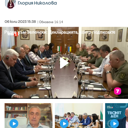
Глория Николова
06 юли 2023 15:38
| Обновена 16:14