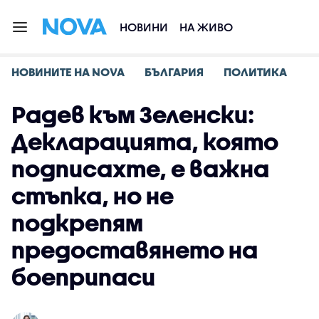
НОВИНИ
НА ЖИВО
НОВИНИТЕ НА NOVA
БЪЛГАРИЯ
ПОЛИТИКА
Радев към Зеленски:
Декларацията, която
подписахте, е важна
стъпка, но не
подкрепям
предоставянето на
боеприпаси