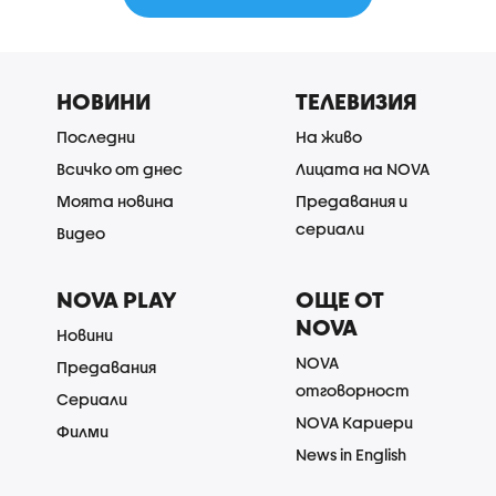
НОВИНИ
ТЕЛЕВИЗИЯ
Последни
На живо
Всичко от днес
Лицата на NOVA
Моята новина
Предавания и
сериали
Видео
NOVA PLAY
ОЩЕ ОТ
NOVA
Новини
NOVA
Предавания
отговорност
Сериали
NOVA Кариери
Филми
News in English