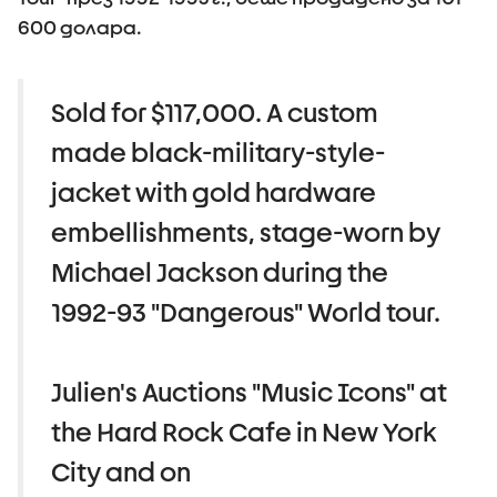
600 долара.
Sold for $117,000. A custom
made black-military-style-
jacket with gold hardware
embellishments, stage-worn by
Michael Jackson during the
1992-93 "Dangerous" World tour.
Julien's Auctions "Music Icons" at
the Hard Rock Cafe in New York
City and on