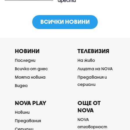
ареста
ВСИЧКИ НОВИНИ
НОВИНИ
ТЕЛЕВИЗИЯ
Последни
На живо
Всичко от днес
Лицата на NOVA
Моята новина
Предавания и
сериали
Видео
NOVA PLAY
ОЩЕ ОТ
NOVA
Новини
NOVA
Предавания
отговорност
Сериали