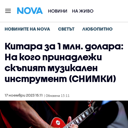
НОВИНИ
НА ЖИВО
НОВИНИТЕ НА NOVA
СВЕТЪТ
ЛЮБОПИТНО
Китара за 1 млн. долара:
На кого принадлежи
скъпият музикален
инструмент (СНИМКИ)
17 ноември 2023 15:11
| Обновена 15:11