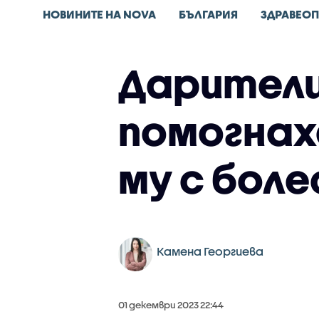
НОВИНИТЕ НА NOVA
БЪЛГАРИЯ
ЗДРАВЕОП
Дарители
помогнах
му с бол
Камена Георгиева
01 декември 2023 22:44