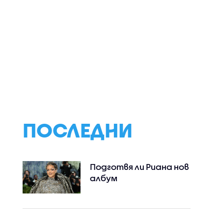
ПОСЛЕДНИ
Подготвя ли Риана нов
албум