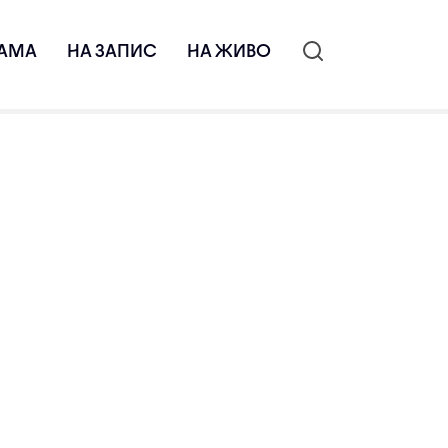
АМА
НА ЗАПИС
НА ЖИВО