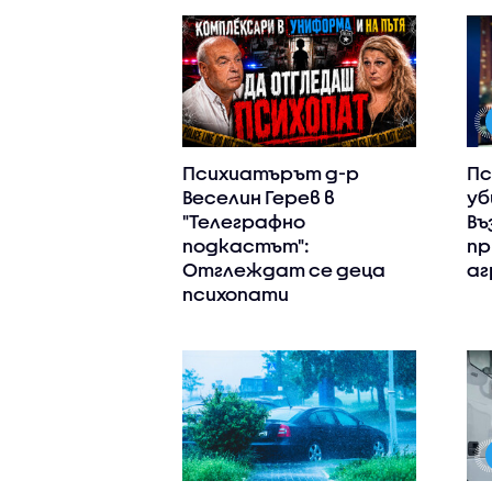
Психиатърът д-р
Пс
Веселин Герев в
уб
"Телеграфно
Въ
подкастът":
пр
Отглеждат се деца
аг
психопати