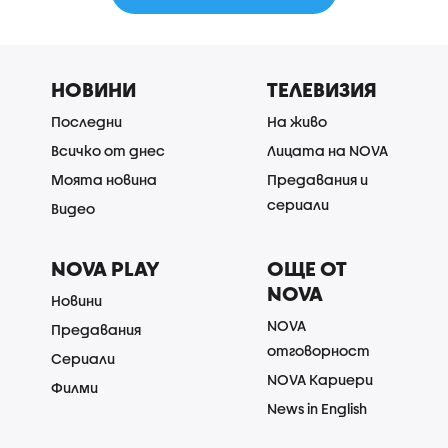
НОВИНИ
ТЕЛЕВИЗИЯ
Последни
На живо
Всичко от днес
Лицата на NOVA
Моята новина
Предавания и
сериали
Видео
NOVA PLAY
ОЩЕ ОТ
NOVA
Новини
NOVA
Предавания
отговорност
Сериали
NOVA Кариери
Филми
News in English