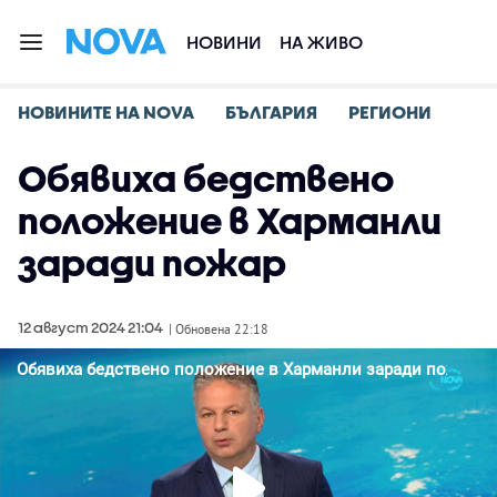
НОВИНИ
НА ЖИВО
НОВИНИТЕ НА NOVA
БЪЛГАРИЯ
РЕГИОНИ
Обявиха бедствено
положение в Харманли
заради пожар
12 август 2024 21:04
| Обновена 22:18