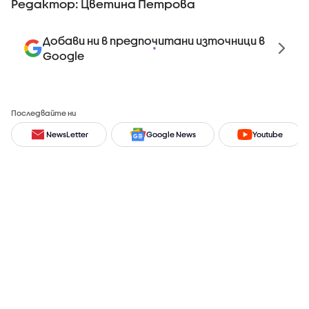
Редактор: Цветина Петрова
Добави ни в предпочитани източници в
Google
Последвайте ни
NewsLetter
Google News
Youtube