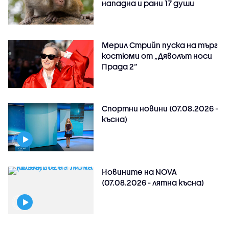
нападна и рани 17 души
Мерил Стрийп пуска на търг
костюми от „Дяволът носи
Прада 2“
Спортни новини (07.08.2026 -
късна)
Новините на NOVA
(07.08.2026 - лятна късна)