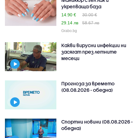
укрепваща база
14.90 €
30.00 €
29.14 лв
58.67 лв
Grabo.bg
Какви вирусни инфекции ни
засягат през летните
месеци
Прогноза за времето
(08.08.2026 - обедна)
Спортни новини (08.08.2026 -
обедна)