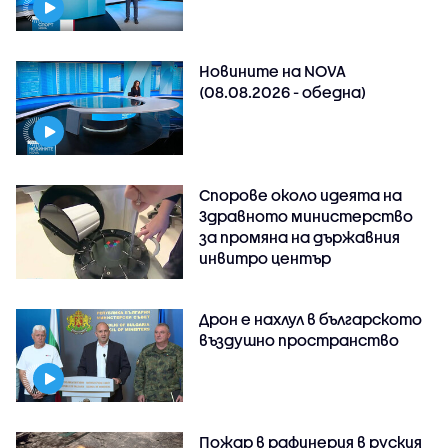
Новините на NOVA
(08.08.2026 - обедна)
Спорове около идеята на
Здравното министерство
за промяна на държавния
инвитро център
Дрон е нахлул в българското
въздушно пространство
Пожар в рафинерия в руския