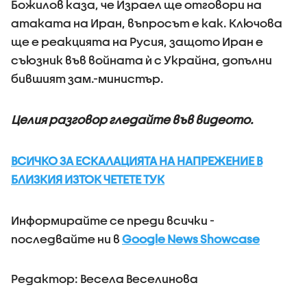
Божилов каза, че Израел ще отговори на
атаката на Иран, въпросът е как. Ключова
ще е реакцията на Русия, защото Иран е
съюзник във войната ѝ с Украйна, допълни
бившият зам.-министър.
Целия разговор гледайте във видеото.
ВСИЧКО ЗА ЕСКАЛАЦИЯТА НА НАПРЕЖЕНИЕ В
БЛИЗКИЯ ИЗТОК ЧЕТЕТЕ ТУК
Информирайте се преди всички -
последвайте ни в
Google News Showcase
Редактор: Весела Веселинова