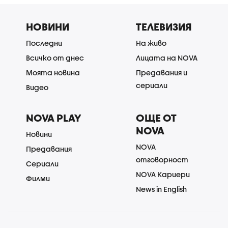
НОВИНИ
ТЕЛЕВИЗИЯ
Последни
На живо
Всичко от днес
Лицата на NOVA
Моята новина
Предавания и
сериали
Видео
NOVA PLAY
ОЩЕ ОТ
NOVA
Новини
NOVA
Предавания
отговорност
Сериали
NOVA Кариери
Филми
News in English