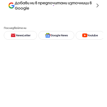
Добави ни в предпочитани източници в
Google
Последвайте ни
NewsLetter
Google News
Youtube