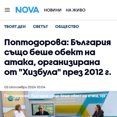
НОВИНИ
НА ЖИВО
ТВОЯТ ДЕН
СВЕТЪТ
ОБЩЕСТВО
Поптодорова: България
също беше обект на
атака, организирана
от "Хизбула" през 2012 г.
02 октомври 2024 10:04